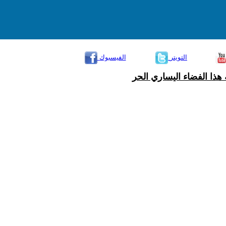
التويتر
الفيسبوك
هذا الفضاء اليساري الحر