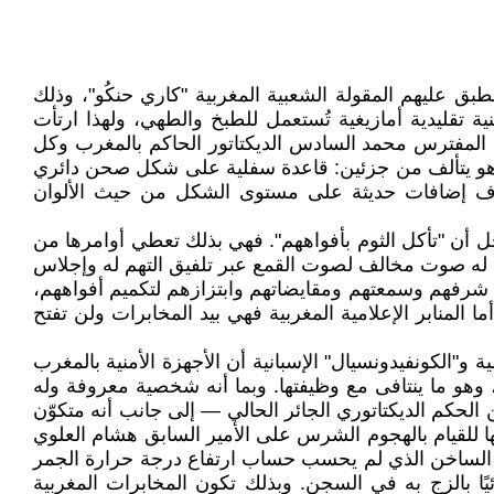
ق عليهم المقولة الشعبية المغربية "كاري حنكُو"، وذلك
 تقليدية أمازيغية تُستعمل للطبخ والطهي، ولهذا ارتأت
 المفترس محمد السادس الديكتاتور الحاكم بالمغرب وكل
فة، وهو يتألف من جزئين: قاعدة سفلية على شكل صحن دائري
عرف إضافات حديثة على مستوى الشكل من حيث الألوان
ل أن "تأكل الثوم بأفواههم". فهي بذلك تعطي أوامرها من
 من له صوت مخالف لصوت القمع عبر تلفيق التهم له وإجلاس
ن شرفهم وسمعتهم ومقايضاتهم وابتزازهم لتكميم أفواههم،
 المنابر الإعلامية المغربية فهي بيد المخابرات ولن تفتح
و"الكونفيدونسيال" الإسبانية أن الأجهزة الأمنية بالمغرب
 وهو ما ينتافى مع وظيفتها. وبما أنه شخصية معروفة وله
لحكم الديكتاتوري الجائر الحالي — إلى جانب أنه متكوّن
 للقيام بالهجوم الشرس على الأمير السابق هشام العلوي
ين الساخن الذي لم يحسب حساب ارتفاع درجة حرارة الجمر
 بالزج به في السجن. وبذلك تكون المخابرات المغربية