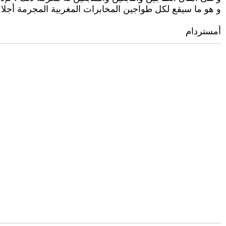
و هو ما سيقع لكل طواجين المخابرات المغربية المجرمة أجلا أ
أمستردام