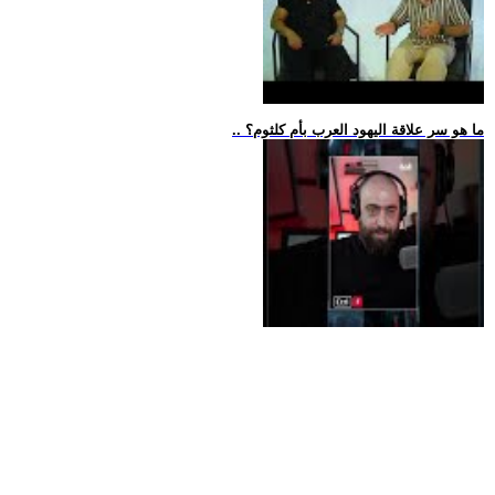
.. ما هو سر علاقة اليهود العرب بأم كلثوم؟