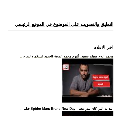
التعليق والتصويت على الموضوع في الموقع الرئيسي
اخر الافلام
.. محمد علام وهيثم سعيد: ألبوم محمد عدوية الجديد استكمالا لنجاح
.. فيلم Spider-Man: Brand New Day | البداية اللي كان بيتر محتا