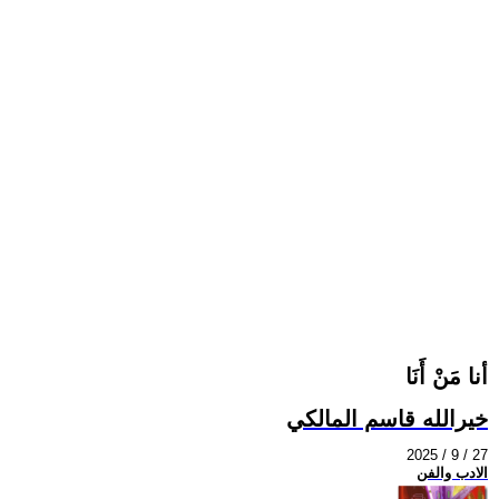
أنا مَنْ أَنَا
خيرالله قاسم المالكي
2025 / 9 / 27
الادب والفن