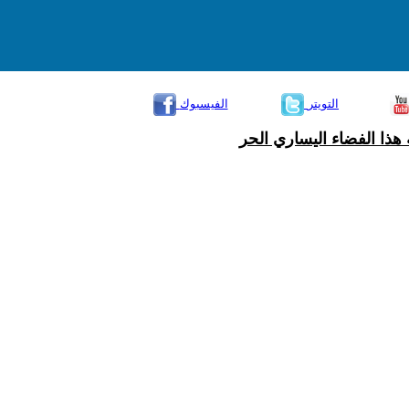
التويتر
الفيسبوك
هذا الفضاء اليساري الحر