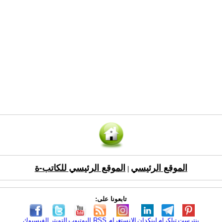
الموقع الرئيسي
الموقع الرئيسي للكاتب-ة
|
تابعونا على:
بنترست
تيلكرام
لينكدإن
الانستغرام
RSS
اليوتيوب
التويتر
الفيسبوك