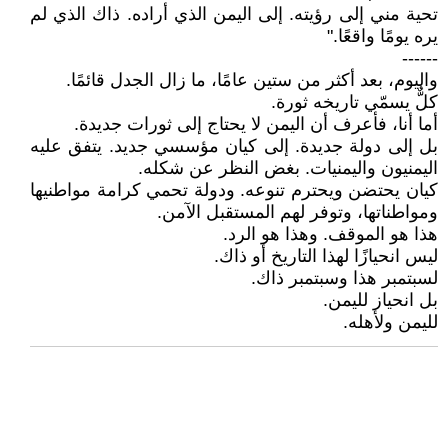
تحية مني إلى رؤيته. إلى اليمن الذي أراده. ذاك الذي لم
يره يومًا واقعًا."
------
واليوم، بعد أكثر من ستين عامًا، ما زال الجدل قائمًا.
كلٌّ يسمّي تاريخه ثورة.
أما أنا، فأعرف أن اليمن لا يحتاج إلى ثورات جديدة.
بل إلى دولة جديدة. إلى كيان مؤسسي جديد. يتفق عليه
اليمنيون واليمنيات. بغض النظر عن شكله.
كيان يحتضن ويحترم تنوعه. ودولة تحمي كرامة مواطنيها
ومواطناتها، وتوفر لهم المستقبل الآمن.
هذا هو الموقف. وهذا هو الرد.
ليس انحيازًا لهذا التاريخ أو ذاك.
لسبتمبر هذا وسبتمبر ذاك.
بل انحياز لليمن.
لليمن ولأهله.