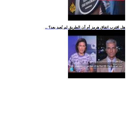
.. هل اقترب اتفاق هرمز أم أن الطريق لم يُعبد بعد؟