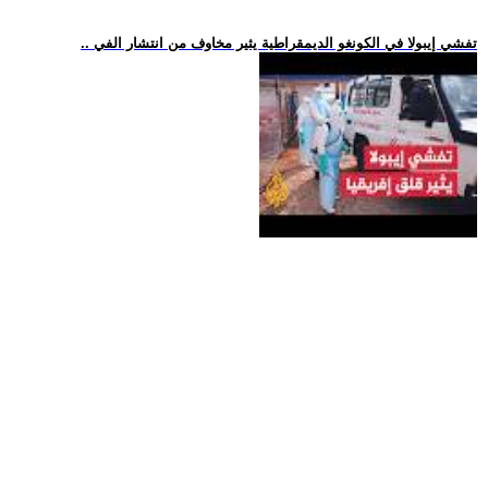
.. تفشي إيبولا في الكونغو الديمقراطية يثير مخاوف من انتشار الفي