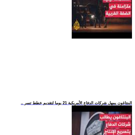
.. البنتاغون يمهل شركات الدفاع الأمريكية 21 يوما لتقديم خطط تسر