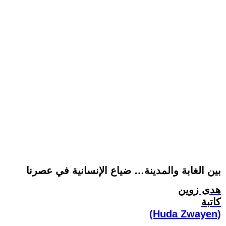
بين الغابة والمدينة… ضياع الإنسانية في عصرنا
هدى زوين
كاتبة
(Huda Zwayen)