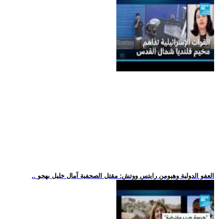
.. العفو الدولية وهيومن رايتس ووتش: مقتل الصحفية آمال خليل بهجو