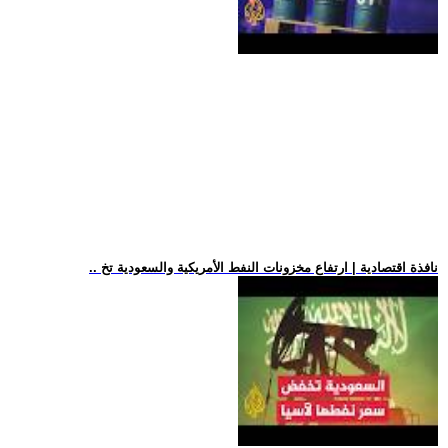
.. نافذة اقتصادية | ارتفاع مخزونات النفط الأمريكية والسعودية تخ