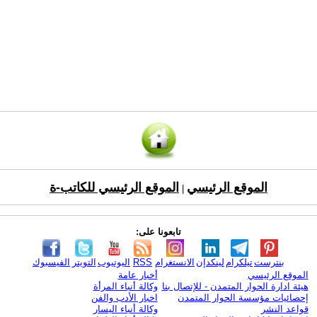
الموقع الرئيسي
الموقع الرئيسي للكاتب-ة
|
تابعونا على:
بنترست
تيلكرام
لينكدإن
الانستغرام
RSS
اليوتيوب
التويتر
الفيسبوك
الموقع الرئيسي
أخبار عامة
هيئة ادارة الحوار المتمدن - للإتصال بنا
وكالة أنباء المرأة
إحصائيات مؤسسة الحوار المتمدن
اخبار الأدب والفن
قواعد النشر
وكالة أنباء اليسار