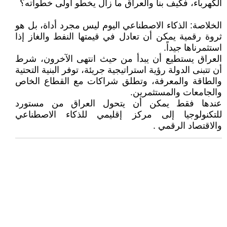
الكهرباء، فكيف بنا والعراق ما زال يخطو أولى خطواته؟
الخلاصة: الذكاء الاصطناعي اليوم ليس مجرد أداة، بل هو
ثروة رقمية يمكن أن تعادل في قيمتها النفط والغاز إذا
استثمرناها جيداً.
العراق يستطيع أن يبدأ من حيث انتهى الآخرون، شرط
أن تتبنى الدولة رؤية استراتيجية جريئة، توفر البنية التحتية
والطاقة والمعرفة، وتطلق شراكات مع القطاع الخاص
والجامعات والمستثمرين.
عندها فقط يمكن أن يتحول العراق من مستورد
للتكنولوجيا إلى مركز إقليمي للذكاء الاصطناعي
والاقتصاد الرقمي .