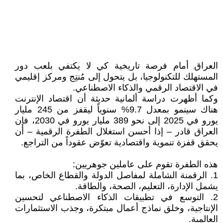
العراق أمام فرصة تاريخية كي لا يكتفي بلعب دور
المستهلك للتكنولوجيا، بل يتحول إلى مُنتِج ومركز إقليمي
في الاقتصاد الرقمي والذكاء الاصطناعي.
وكما أظهرت دراسة ألمانية حديثة أن اقتصاد الإنترنت
هناك سينمو بمعدل 9.7% سنوياً ليقفز من 245 مليار
يورو في 2025 إلى نحو 389 مليار يورو في 2030، فإن
العراق قادر – إذا أحسن استغلال الطفرة الرقمية – أن
يحقق قفزة تنموية واقتصادية تعوّض عقوداً من التراجع.
هذه الطفرة تقوم على عاملين جوهريين:
1. الرقمنة الشاملة لمفاصل الدولة والقطاع الخاص، بما
يشمل الإدارة، التعليم، الصحة، والطاقة.
2. التوسع في تطبيقات الذكاء الاصطناعي لتحسين
الإنتاجية، وخلق نماذج أعمال مبتكرة، وجذب الاستثمارات
العالمية.