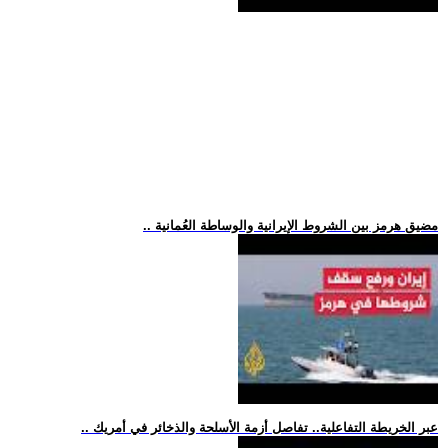
.. مضيق هرمز بين الشروط الإيرانية والوساطة العُمانية
.. عبر الخريطة التفاعلية.. تفاصل أزمة الأسلحة والذخائر في أمريك