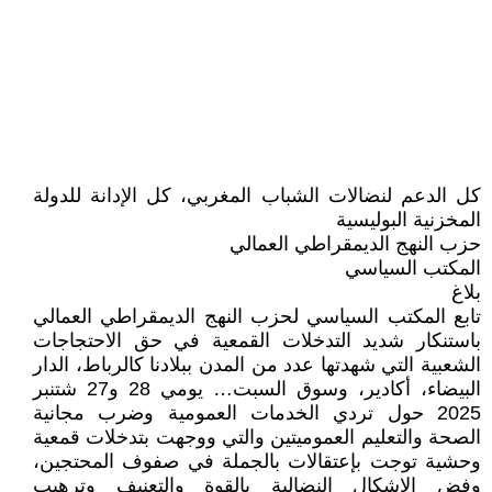
كل الدعم لنضالات الشباب المغربي، كل الإدانة للدولة
المخزنية البوليسية
حزب النهج الديمقراطي العمالي
المكتب السياسي
بلاغ
تابع المكتب السياسي لحزب النهج الديمقراطي العمالي
باستنكار شديد التدخلات القمعية في حق الاحتجاجات
الشعبية التي شهدتها عدد من المدن ببلادنا كالرباط، الدار
البيضاء، أكادير، وسوق السبت… يومي 28 و27 شتنبر
2025 حول تردي الخدمات العمومية وضرب مجانية
الصحة والتعليم العموميتين والتي ووجهت بتدخلات قمعية
وحشية توجت بإعتقالات بالجملة في صفوف المحتجين،
وفض الاشكال النضالية بالقوة والتعنيف وترهيب