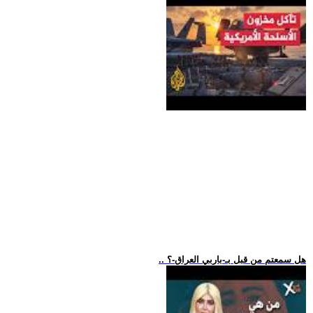
.. هل سمعتم من قبل بـ-باربي العراق-؟