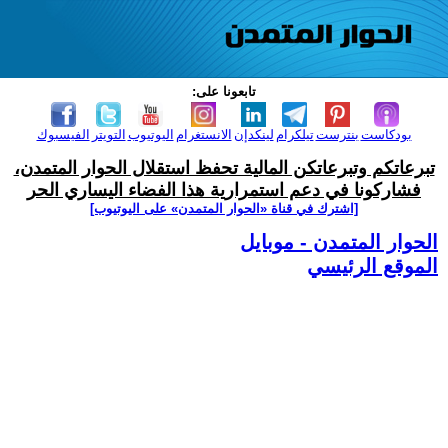
تابعونا على:
بودكاست
بنترست
تيلكرام
لينكدإن
الانستغرام
اليوتيوب
التويتر
الفيسبوك
تبرعاتكم وتبرعاتكن المالية تحفظ استقلال الحوار المتمدن،
فشاركونا في دعم استمرارية هذا الفضاء اليساري الحر
[اشترك في قناة ‫«الحوار المتمدن» على اليوتيوب]
الحوار المتمدن - موبايل
الموقع الرئيسي