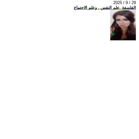
2025 / 9 / 29
الفلسفة ,علم النفس , وعلم الاجتماع