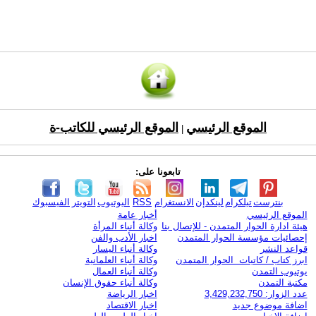
الموقع الرئيسي
الموقع الرئيسي للكاتب-ة
|
تابعونا على:
بنترست
تيلكرام
لينكدإن
الانستغرام
RSS
اليوتيوب
التويتر
الفيسبوك
الموقع الرئيسي
أخبار عامة
هيئة ادارة الحوار المتمدن - للإتصال بنا
وكالة أنباء المرأة
إحصائيات مؤسسة الحوار المتمدن
اخبار الأدب والفن
قواعد النشر
وكالة أنباء اليسار
ابرز كتاب / كاتبات الحوار المتمدن
وكالة أنباء العلمانية
يوتيوب التمدن
وكالة أنباء العمال
مكتبة التمدن
وكالة أنباء حقوق الإنسان
عدد الزوار: 3,429,232,750
اخبار الرياضة
اضافة موضوع جديد
اخبار الاقتصاد