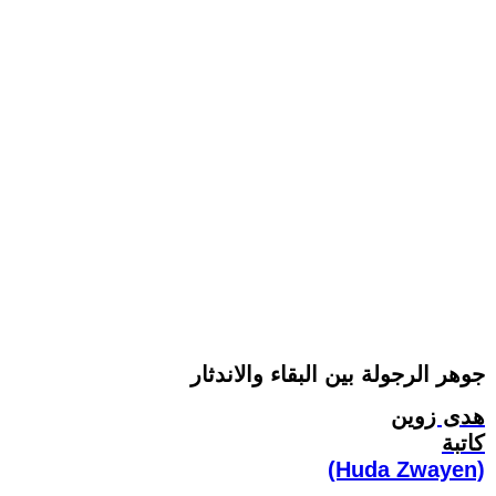
جوهر الرجولة بين البقاء والاندثار
هدى زوين
كاتبة
(Huda Zwayen)