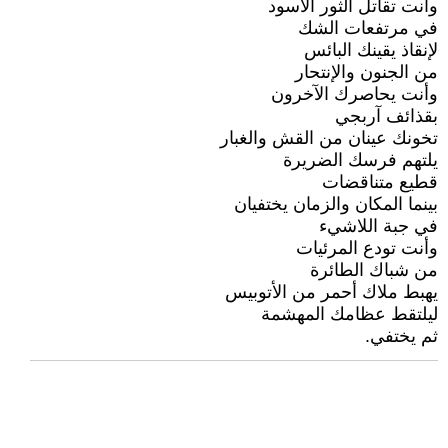
وأنت تقاتل الثور الأسود
في مرتفعات الشك
لإنقاذ يقينك البائس
من الجنون والإنتحار
وأنت يحاصرك الآخرون
بقذائف آربجي
تخونك عينان من القش والغبار
يلتهم فرسك الضريرة
قطيع متناقضات
بينما المكان والزمان يختفيان
في جبة اللاشيء
وأنت تودع المرئيات
من شباك الطائرة
يهبط ملاك أحمر من الأتوبيس
ليلتقط عظامك المهشمة
ثم يختفي.