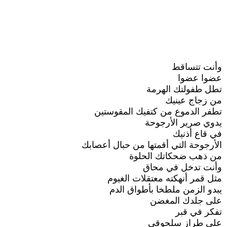
وأنت تتساقط
عضوا عضوا
تطل طفولتك الهرمة
من زجاج عينيك
تطفر الدموع من كتفيك المقوستين
يدوي صرير الأرجوحة
في قاع أذنيك
الأرجوحة التي أقمتها من حبال أعصابك
من ذهب ضحكاتك الحلوة
وأنت تدخل في محاق
مثل قمر أنهكته معتقلات الغيوم
يبدو الزمن ملطخا بأطواق الدم
على جلدك المغضن
تفكر في قبر
على طراز سلجوقي