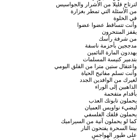
لترتاح قليلا من الأشرار والجواسيس
من الأسئلة التي تمطر بغزارة
في الخلوة
وأنت تتساقط عضوا عضوا
يقفز المنتحرون
من شرفة رأسك
مدججين بأحزمة ناسفة
يهددون المارة النائمين
بتدمير كنيسة المسلمات
واعتقال ستين مترا من القلق اليومي
وأنت تسلم مفاتيح الحياة
لغيرك من الوافدين الجدد
الذاهبين إلى الوراء
بأقدام متفحمة
يحملون تابوتك العذب
ليضيء نواويس العميان
يحملون قلقك الفلسفي
كما لو يحملون آنية من السيراميك
بيننا السحرة يفتحون النار
على طيور الهواجس