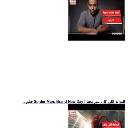
.. فيلم Spider-Man: Brand New Day | البداية اللي كان بيتر محتا