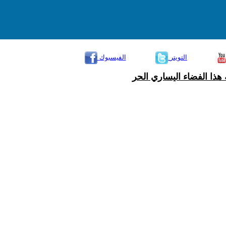
التويتر
الفيسبوك
هذا الفضاء اليساري الحر