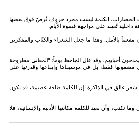
وبنت الحضارات. الكلمة ليست مجرد حروف تُرصّ فوق بعضها
داخلية تُعينه على مواجهة قسوة الأيام.
ن مفعماً بالأمل. وهذا ما جعل الشعراء والكتّاب والمفكرين
دحون أحبابهم. وقد قال الجاحظ يوماً: “المعاني مطروحة
ي مضمونها فقط، بل في موسيقاها وإيقاعها وقدرتها على
 شعر عالق في الذاكرة. إن للكلمة طاقة عظيمة، قد تكون
 نكتب، وأن نعيد للكلمة مكانتها الأدبية والإنسانية، فلا