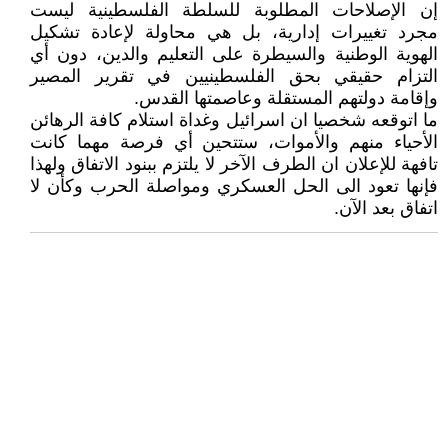
إن الإصلاحات المطلوبة للسلطة الفلسطينية ليست
مجرد تغييرات إدارية، بل هي محاولة لإعادة تشكيل
الهوية الوطنية والسيطرة على التعليم والدين، دون أي
التزام حقيقي بحق الفلسطينيين في تقرير المصير
وإقامة دولتهم المستقلة وعاصمتها القدس.
ما اتوقعه شخصيا ان اسرائيل وغداة استلام كافة الرهائن
الأحياء منهم والأموات، ستتحين أي فرصة مهما كانت
تافهة للإعلان ان الطرف الآخر لا يلتزم ببنود الاتفاق ولهذا
فإنها تعود الى الحل العسكري ومواصلة الحرب وكأن لا
اتفاق بعد الآن.