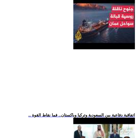
.. اتفاقية دفاعية بين السعودية وتركيا وباكستان.. فما نقاط القوة