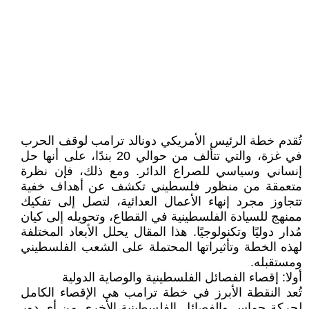
تُقدم خطة الرئيس الأمريكي دونالد ترامب لوقف الحرب
في غزة، والتي تتألف من حوالي 20 بندًا، على أنها حل
إنساني وسياسي للصراع الدائر. ومع ذلك، فإن نظرة
متعمقة من منظور فلسطيني تكشف عن أهداف خفية
تتجاوز مجرد إنهاء الأعمال العدائية، لتصل إلى تفكيك
ممنهج للسيادة الفلسطينية في القطاع، وتحويله إلى كيان
مُدار دوليًا وتكنولوجيًا. هذا المقال يحلل الأبعاد المختلفة
لهذه الخطة وتأثيراتها المحتملة على الشعب الفلسطيني
ومستقبله.
أولا: إقصاء الفصائل الفلسطينية والوصاية الدولية
تُعد النقطة الأبرز في خطة ترامب هي الإقصاء الكامل
لحركة حماس والفصائل الفلسطينية الأخرى من أي دور