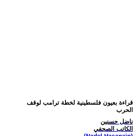
قراءة بعيون فلسطينية لخطة ترامب لوقف
الحرب
ناضل حسنين
الكاتب الصحفي
(Nadel Hasanain)