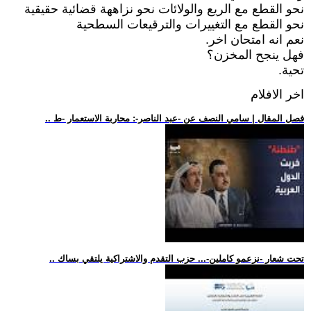
نحو القطع مع الريع والولائات نحو نزاههة قضائية حقيقية
نحو القطع مع التغييرات والترقيعات السطحية
نعم انه امتحان اخر.
فهل ينجح المخزن؟
تحية.
اخر الافلام
.. فصل المقال | سامي النصف عن -عبد الناصر-: محاربة الاستعمار -ط
.. تحت شعار -نزعمو كاملين-... حزب التقدم والاشتراكية يلتقي بساك