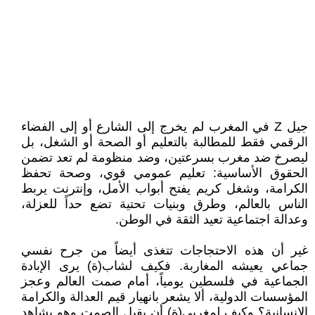
جيل Z في المغرب لم يخرج إلى الشارع أو إلى الفضاء
الرقمي فقط للمطالبة بالتعليم أو الصحة أو الشغل، بل
ليصرخ ضد مغرب بسرعتين، وضد منظومة لم تعد تضمن
الحقوق الأساسية: تعليم عمومي قوي، وصحة تحفظ
الكرامة، وشغل كريم يفتح أبواب الأمل، وإنترنت يربط
الناس بالعالم، وطرق وبنيات تحتية تضع حداً للعزلة،
وعدالة اجتماعية تعيد الثقة في الوطن.
غير أن هذه الاحتجاجات تتغذى أيضاً من جرح نفسي
جماعي يعيشه المغاربة. فكيف لشاب(ة) يرى الإبادة
الجماعية في فلسطين يومياً، أمام صمت العالم وعجز
المؤسسات الدولية، ألا يشعر بانهيار قيم العدالة والكرامة
الإنسانية؟ وكيف لمغربي(ة) أن يقبل الصمت وهو يشاهد