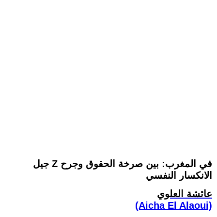
جيل Z في المغرب: بين صرخة الحقوق وجرح
الانكسار النفسي
عائشة العلوي
(Aicha El Alaoui)