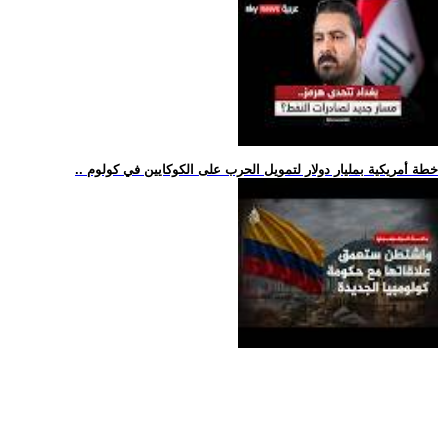
.. خطة أمريكية بمليار دولار لتمويل الحرب على الكوكايين في كولوم