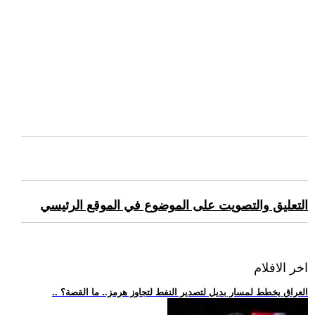
التعليق والتصويت على الموضوع في الموقع الرئيسي
اخر الافلام
.. العراق يخطط لمسار بديل لتصدير النفط لتجاوز هرمز.. ما القصة؟