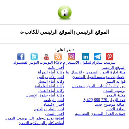
الموقع الرئيسي
الموقع الرئيسي للكاتب-ة
|
تابعونا على:
بنترست
تيلكرام
لينكدإن
الانستغرام
RSS
اليوتيوب
التويتر
الفيسبوك
الموقع الرئيسي
أخبار عامة
هيئة ادارة الحوار المتمدن - للإتصال بنا
وكالة أنباء المرأة
إحصائيات مؤسسة الحوار المتمدن
اخبار الأدب والفن
قواعد النشر
وكالة أنباء اليسار
ابرز كتاب / كاتبات الحوار المتمدن
وكالة أنباء العلمانية
يوتيوب التمدن
وكالة أنباء العمال
مكتبة التمدن
وكالة أنباء حقوق الإنسان
عدد الزوار: 3,429,888,779
اخبار الرياضة
اضافة موضوع جديد
اخبار الاقتصاد
اضافة الاخبار
اخبار الطب والعلوم
حملات الحوار المتمدن التضامنية
اخبار التمدن
إضافة يوتيوب-فلم إلى يوتيوب التمدن
إضافة كتاب إلى مكتبة التمدن