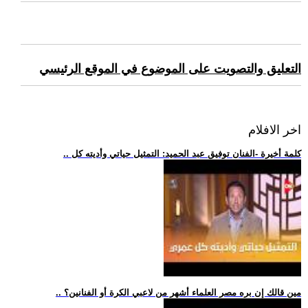
التعليق والتصويت على الموضوع في الموقع الرئيسي
اخر الافلام
.. كلمة أخيرة -الفنان توفيق عبد الحميد: التمثيل حياتي وأديته كل
.. مين قالك إن بره مصر العلماء أشهر من لاعبي الكرة أو الفنانين؟