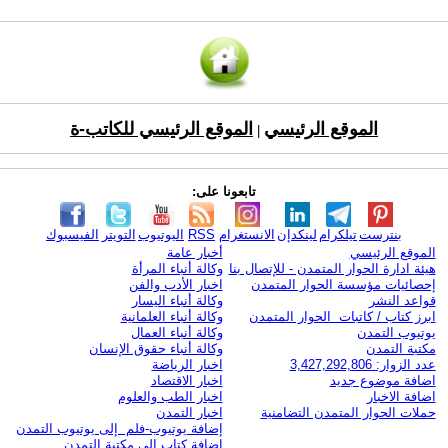
الموقع الرئيسي
الموقع الرئيسي للكاتب-ة
|
تابعونا على:
بنترست
تيلكرام
لينكدإن
الانستغرام
RSS
اليوتيوب
التويتر
الفيسبوك
الموقع الرئيسي
أخبار عامة
هيئة ادارة الحوار المتمدن - للإتصال بنا
وكالة أنباء المرأة
إحصائيات مؤسسة الحوار المتمدن
اخبار الأدب والفن
قواعد النشر
وكالة أنباء اليسار
ابرز كتاب / كاتبات الحوار المتمدن
وكالة أنباء العلمانية
يوتيوب التمدن
وكالة أنباء العمال
مكتبة التمدن
وكالة أنباء حقوق الإنسان
عدد الزوار: 3,427,292,806
اخبار الرياضة
اضافة موضوع جديد
اخبار الاقتصاد
اضافة الاخبار
اخبار الطب والعلوم
حملات الحوار المتمدن التضامنية
اخبار التمدن
إضافة يوتيوب-فلم إلى يوتيوب التمدن
إضافة كتاب إلى مكتبة التمدن