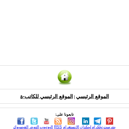
الموقع الرئيسي
الموقع الرئيسي للكاتب-ة
|
تابعونا على:
بنترست
تيلكرام
لينكدإن
الانستغرام
RSS
اليوتيوب
التويتر
الفيسبوك