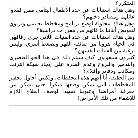
المتكرر؟
وهل هناك استبانات عن عدد الأطفال اليتامى ممن فقدوا
عائلهم ومصادر دخلهم؟
وهل هناك محاولة لوضع برنامج ومخطط تعليمي وتربوي
لتعويض أبنائنا ما فاتهم من مقررات دراسية؟
وهل هناك استبانات عن عدد الفتيات اللاتي جرى زفافهن
في الخيام هروبا من ضائقة القهر وبضغط أسري، وليس
برغبة من الفتيات أنفسهن؟
كثيرون سيقولون كيف سيتم ذلك في هذا الجو العنصري
والتدمير والنزوح وعدم القدرة على إيجاد شبكة انترنت
ومكاتب ودفاتر وإقلام؟
في الحقيقة أنا أفهم هذه التحفظات، ولكنني أحاول تحفيز
المخططات التي يمكن وضعها مبكرا، حتى نتمكن من
معرفة أمراضنا وعيوبنا تمهيدا لوصف العلاج اللازم
للإشفاء من تلك الأمراض!