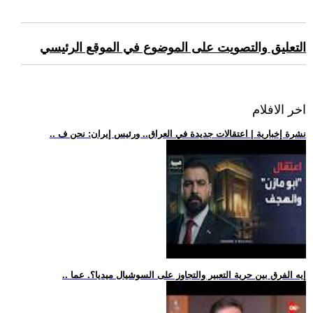
التعليق والتصويت على الموضوع في الموقع الرئيسي
اخر الافلام
.. نشرة إخبارية | اعتقالات جديدة في العراق.. ورئيس إيران: نحن ف
.. إيه الفرق بين حرية التعبير والتجاوز على السوشيال ميديا؟. عما