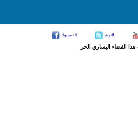
التويتر
الفيسبوك
هذا الفضاء اليساري الحر