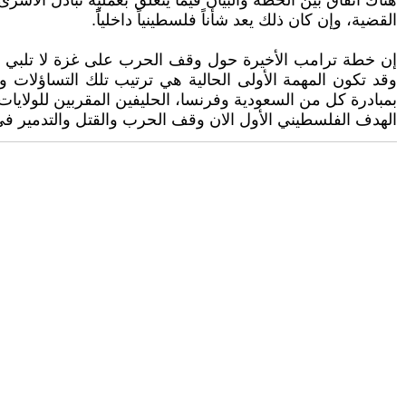
هناك اتفاق بين الخطة والبيان فيما يتعلق بعملية تبادل الأس
القضية، وإن كان ذلك يعد شأناً فلسطينياً داخلياًً.
إن خطة ترامب الأخيرة حول وقف الحرب على غزة لا تلبي با
وقد تكون المهمة الأولى الحالية هي ترتيب تلك التساؤلات 
بمبادرة كل من السعودية وفرنسا، الحليفين المقربين للولايات
الهدف الفلسطيني الأول الان وقف الحرب والقتل والتدمير في