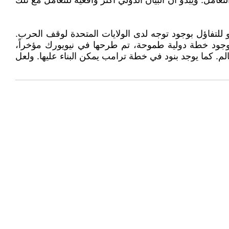
امل. ويبدو أن البيان الدولي أكثر واقعية للتعامل مع تلك
لتفاؤل بوجود توجه لدى الولايات المتحدة لوقف الحرب.
 وجود خطة دولية طموحة، تم طرحها في نيويورك مؤخراً،
لم. كما يوجد بنود في خطة ترامب يمكن البناء عليها. ولعل