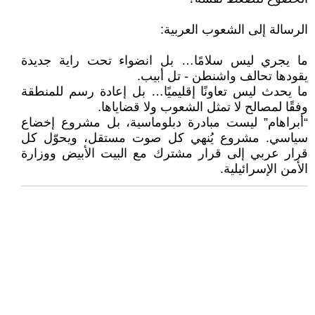
الرسالة إلى الشعوب العربية:
ما يجري ليس سلامًا… بل انضواء تحت راية جديدة
يقودها تحالف واشنطن - تل أبيب.
ما يحدث ليس تعاونًا إقليميًا… بل إعادة رسم للمنطقة
وفقًا لمصالح لا تمثل الشعوب ولا قضاياها.
“أبراهام” ليست مبادرة دبلوماسية، بل مشروع إخضاع
سياسي. مشروع يُنهي كل صوت مستقل، ويحوّل كل
قرار عربي إلى قرار مشترك مع البيت الأبيض ووزارة
الأمن الإسرائيلية.