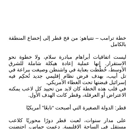
خطة ترامب – نتنياهو: من فخ قطر إلى إخضاع المنطقة
بالكامل
ليست اتفاقيات أبراهام مبادرة سلام، ولا خطوة نحو
الاستقرار. إنها عملية إعادة هيكلة شاملة للشرق
الأوسط، خُطّطت بعناية في واشنطن وصيغت ببراعة في
تل أبيب، بهدف فرض نظام إقليمي جديد تُحكِم فيه
إسرائيل قبضتها تحت الغطاء الأمريكي.
في قلب هذه الخطة كان لابد من تحييد كل لاعب يمكنه
الاعتراض أو العرقلة، وقطر كانت الهدف الأول.
قطر: الدولة الصغيرة التي أصبحت “تابعًا” أمريكيًا
على مدار سنوات، لعبت قطر دورًا محوريًا كلاعب
مستقل في الساحة الإقليمية. دعمت حماس، احتضنت