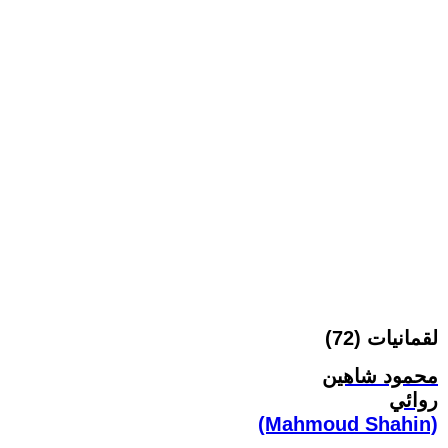
لقمانيات (72)
محمود شاهين
روائي
(Mahmoud Shahin)