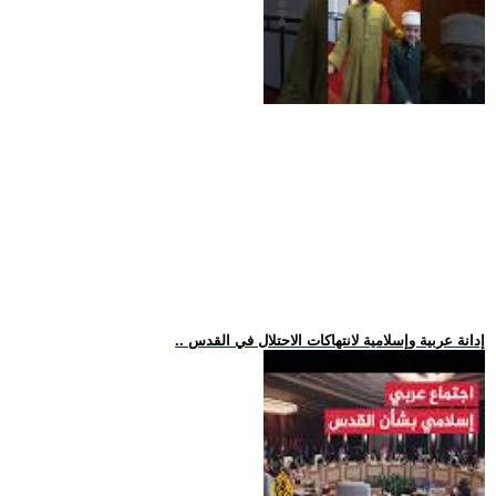
.. إدانة عربية وإسلامية لانتهاكات الاحتلال في القدس