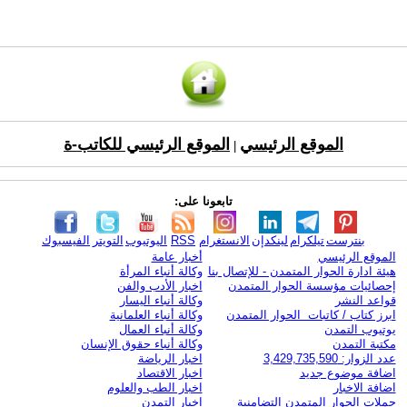
الموقع الرئيسي
الموقع الرئيسي للكاتب-ة
|
تابعونا على:
بنترست
تيلكرام
لينكدإن
الانستغرام
RSS
اليوتيوب
التويتر
الفيسبوك
الموقع الرئيسي
أخبار عامة
هيئة ادارة الحوار المتمدن - للإتصال بنا
وكالة أنباء المرأة
إحصائيات مؤسسة الحوار المتمدن
اخبار الأدب والفن
قواعد النشر
وكالة أنباء اليسار
ابرز كتاب / كاتبات الحوار المتمدن
وكالة أنباء العلمانية
يوتيوب التمدن
وكالة أنباء العمال
مكتبة التمدن
وكالة أنباء حقوق الإنسان
عدد الزوار: 3,429,735,590
اخبار الرياضة
اضافة موضوع جديد
اخبار الاقتصاد
اضافة الاخبار
اخبار الطب والعلوم
حملات الحوار المتمدن التضامنية
اخبار التمدن