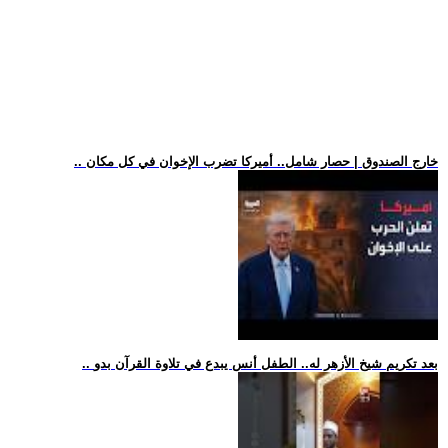
.. خارج الصندوق | حصار شامل.. أميركا تضرب الإخوان في كل مكان
.. بعد تكريم شيخ الأزهر له.. الطفل أنس يبدع في تلاوة القرآن بدو