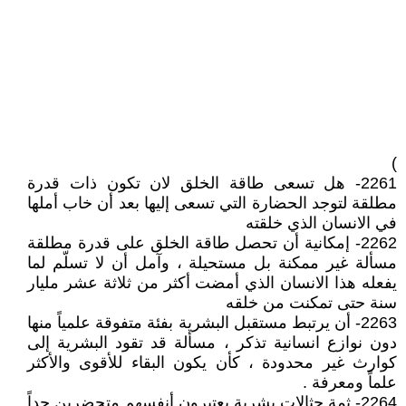
)
2261- هل تسعى طاقة الخلق لان تكون ذات قدرة
مطلقة لتوجد الحضارة التي تسعى إليها بعد أن خاب أملها
في الانسان الذي خلقته
2262- إمكانية أن تحصل طاقة الخلق على قدرة مطلقة
مسألة غير ممكنة بل مستحيلة ، وآمل أن لا تسلّم لما
يفعله هذا الانسان الذي أمضت أكثر من ثلاثة عشر مليار
سنة حتى تمكنت من خلقه
2263- أن يرتبط مستقبل البشرية بفئة متفوقة علمياً منها
دون نوازع انسانية تذكر ، مسألة قد تقود البشرية إلى
كوارث غير محدودة ، كأن يكون البقاء للأقوى والأكثر
علماً ومعرفة .
2264- ثمة حثالات بشرية يعتبرون أنفسهم متحضرين جداً