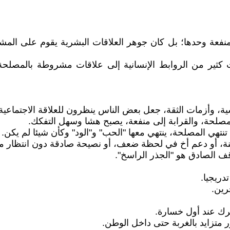
منفعة وحدها؛ بل كان جوهر العلاقات البشرية يقوم على المش
لت كثير من الروابط الإنسانية إلى علاقات مشروطة بالمصلحة
ة، وأزمات الثقة، جعل بعض الناس ينظرون للعلاقة الاجتماعية 
 مصلحة، والقرابة إلى منفعة، يصبح هشا وسهل التفكك.
نتهي المصلحة، ينتهي معها "الحب" و"الود" وكأن شيئا لم يكن.
أو دعم أخ في لحظة ضعف، أو نصيحة صادقة دون انتظار مقابل
 الصادق هو "الجذر الراسخ".
دريجيا.
رين.
يترك عند أول خسارة.
 متزايد بالغربة حتى داخل الوطن.