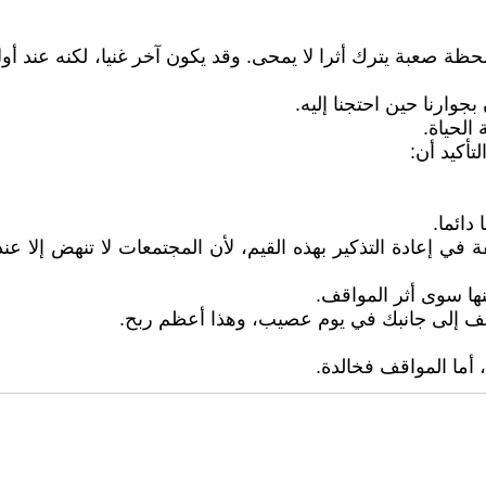
ظة صعبة يترك أثرا لا يمحى. وقد يكون آخر غنيا، لكنه عند أو
جوارنا حين احتجنا إليه.
الحياة.
لتأكيد أن:
دائما.
في إعادة التذكير بهذه القيم، لأن المجتمعات لا تنهض إلا عن
نها سوى أثر المواقف.
وقف إلى جانبك في يوم عصيب، وهذا أعظم ربح.
، أما المواقف فخالدة.