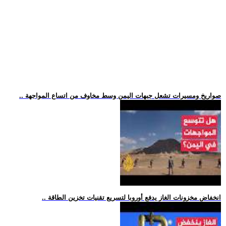
.. صواريخ ومسيرات تشعل جبهات اليمن وسط مخاوف من اتساع المواجهة
.. انخفاض مخزونات الغاز يدفع أوروبا لتسريع تقنيات تخزين الطاقة