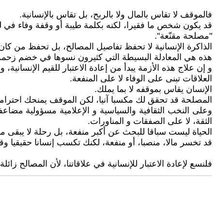
فالموقف لا تقاس بالمال ولا بالربح، بل تقاس بالإنسانية.
قد يكون شخص ما فقيرا، لكنه بكلمة طيبة أو وقفة وفاء في لح
"مصلحة مقنّعة".
الذاكرة الإنسانية لا تحفظ تفاصيل المصالح، بل تحفظ من كان ب
هذه هي المعادلة البسيطة التي كثيرون نسوها في خضم زحمة 
و إن علاج هذه الأزمة يبدأ من إعادة الاعتبار للقيم الإنسانية، وا
العلاقات تبنى على الوفاء لا على المنفعة.
الإنسان يقاس بموقفه لا بما يملك.
المصلحة قد تحقق لك مكسبا آنيا، لكن الموقف يمنحك احتراما 
وعلى النخب الثقافية والسياسية و الإعلامية مسؤولية مضاعفة 
الثقة، لا على الصفقات و المناورات.
الحياة ليست سباقا للبحث عن أكبر منفعة، بل رحلة لا يبقى م
قد تخسر مالا، منصبا، أو منفعة، لكنك تكسب إنسانا حقيقيا 
فلنسع لإعادة الاعتبار للإنسانية في علاقاتنا، لأن المصالح زائلة