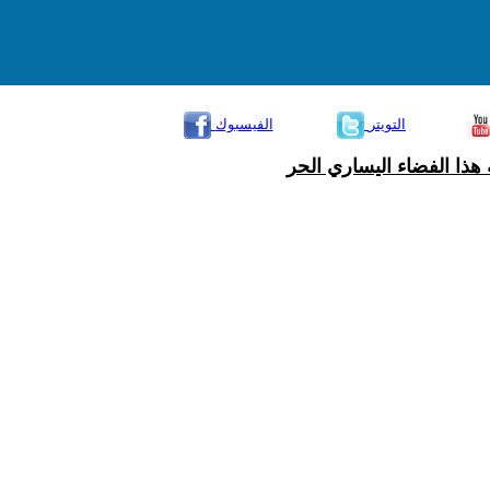
التويتر
الفيسبوك
هذا الفضاء اليساري الحر