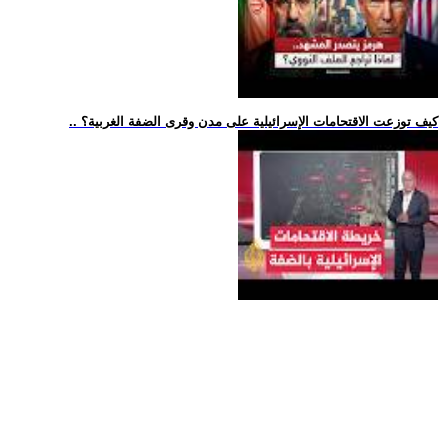
.. كيف توزعت الاقتحامات الإسرائيلية على مدن وقرى الضفة الغربية؟