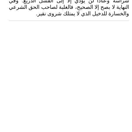
شراسة وعنادا لن يؤدي إلا إلى الفشل الذريع. وفي
النهاية لا بصح إلا الصحيح، فالغلبة لصاحب الحق الشرعي
والخسارة للدخيل الذي لا يمتلك شروى نقير.