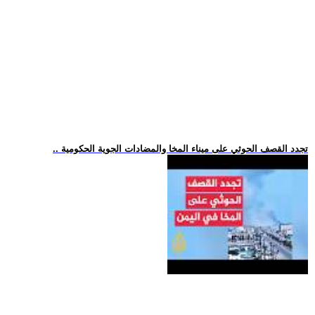
.. تجدد القصف الحوثي على ميناء المخا والمضادات الجوية الحكومية