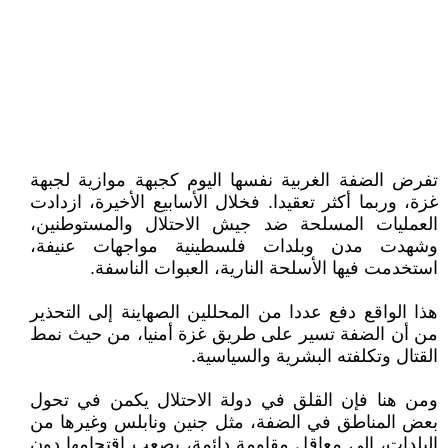
تفرض الضفة الغربية نفسها اليوم كجبهة موازية لجبهة
غزة، وربما أكثر تعقيدا. فخلال الأسابيع الأخيرة، ازدادت
العمليات المسلحة ضد جيش الاحتلال والمستوطنين،
وشهدت مدن وبلدات فلسطينية مواجهات عنيفة،
استخدمت فيها الأسلحة النارية، العبوات الناسفة.
هذا الواقع دفع عددا من المحللين الصهاينة إلى التحذير
من أن الضفة تسير على طريق غزة أمنيا، من حيث نمط
القتال وتكلفته البشرية والسياسية.
ومن هنا فإن القلق في دولة الاحتلال يكمن في تحول
بعض المناطق في الضفة، مثل جنين ونابلس وغيرها من
البلدات، إلى معاقل مقاومة دائمة، يصعب اقتحامها دون