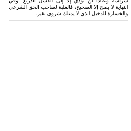
شراسة وعنادا لن يؤدي إلا إلى الفشل الذريع. وفي
النهاية لا بصح إلا الصحيح، فالغلبة لصاحب الحق الشرعي
والخسارة للدخيل الذي لا يمتلك شروى نقير.