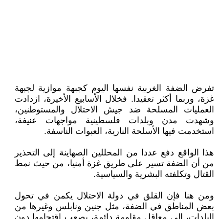
تفرض الضفة الغربية نفسها اليوم كجبهة موازية لجبهة
غزة، وربما أكثر تعقيدا. فخلال الأسابيع الأخيرة، ازدادت
العمليات المسلحة ضد جيش الاحتلال والمستوطنين،
وشهدت مدن وبلدات فلسطينية مواجهات عنيفة،
استخدمت فيها الأسلحة النارية، العبوات الناسفة.
هذا الواقع دفع عددا من المحللين الصهاينة إلى التحذير
من أن الضفة تسير على طريق غزة أمنيا، من حيث نمط
القتال وتكلفته البشرية والسياسية.
ومن هنا فإن القلق في دولة الاحتلال يكمن في تحول
بعض المناطق في الضفة، مثل جنين ونابلس وغيرها من
البلدات، إلى معاقل مقاومة دائمة، يصعب اقتحامها دون