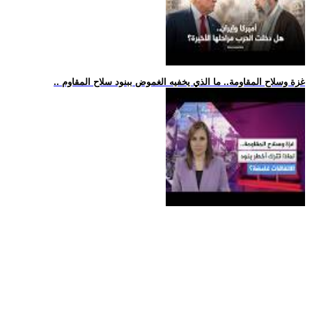
.. غزة وسلاح المقاومة.. ما الذي يخفيه الغموض ببنود سلاح المقاوم