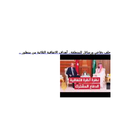
.. حلف دفاعي ورسائل للمنطقة.. أهداف الاتفاقية الثلاثية من منظور