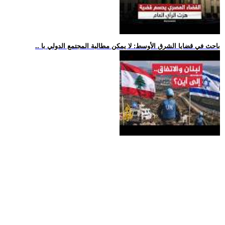
.. باحث في قضايا الشرق الأوسط: لا يمكن مطالبة المجتمع الدولي با