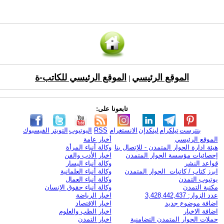
الموقع الرئيسي
الموقع الرئيسي للكاتب-ة
|
تابعونا على:
بنترست
تيلكرام
لينكدإن
الانستغرام
RSS
اليوتيوب
التويتر
الفيسبوك
الموقع الرئيسي
أخبار عامة
هيئة ادارة الحوار المتمدن - للإتصال بنا
وكالة أنباء المرأة
إحصائيات مؤسسة الحوار المتمدن
اخبار الأدب والفن
قواعد النشر
وكالة أنباء اليسار
ابرز كتاب / كاتبات الحوار المتمدن
وكالة أنباء العلمانية
يوتيوب التمدن
وكالة أنباء العمال
مكتبة التمدن
وكالة أنباء حقوق الإنسان
عدد الزوار: 3,428,442,437
اخبار الرياضة
اضافة موضوع جديد
اخبار الاقتصاد
اضافة الاخبار
اخبار الطب والعلوم
حملات الحوار المتمدن التضامنية
اخبار التمدن