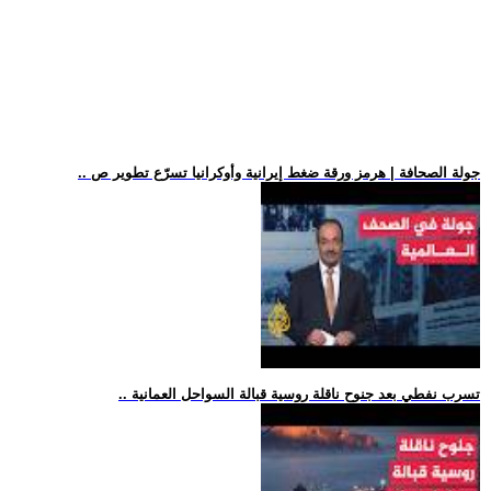
.. جولة الصحافة | هرمز ورقة ضغط إيرانية وأوكرانيا تسرّع تطوير ص
.. تسرب نفطي بعد جنوح ناقلة روسية قبالة السواحل العمانية