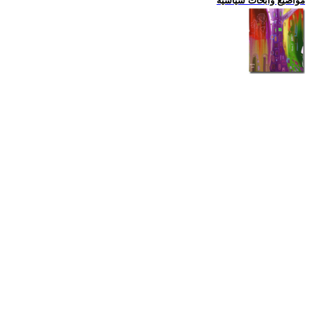
مواضيع وابحاث سياسية