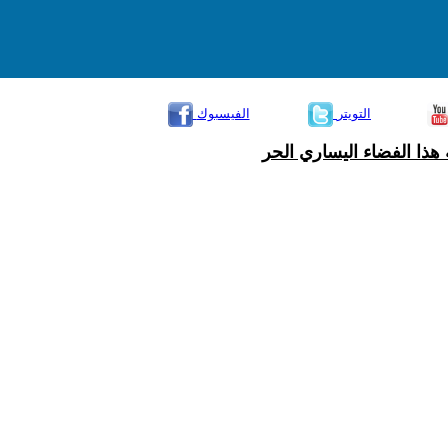
التويتر
الفيسبوك
هذا الفضاء اليساري الحر