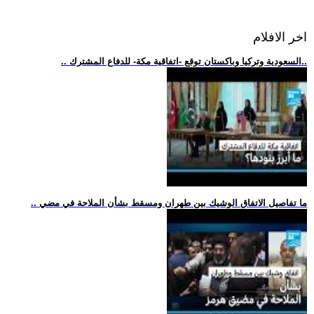
اخر الافلام
.. السعودية وتركيا وباكستان توقع -اتفاقية مكة- للدفاع المشترك..
.. ما تفاصيل الاتفاق الوشيك بين طهران ومسقط بشأن الملاحة في مضي