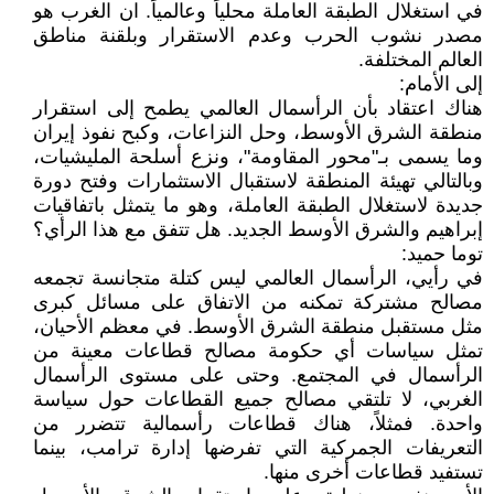
في استغلال الطبقة العاملة محلياً وعالمياً. ان الغرب هو
مصدر نشوب الحرب وعدم الاستقرار وبلقنة مناطق
العالم المختلفة.
إلى الأمام:
هناك اعتقاد بأن الرأسمال العالمي يطمح إلى استقرار
منطقة الشرق الأوسط، وحل النزاعات، وكبح نفوذ إيران
وما يسمى بـ"محور المقاومة"، ونزع أسلحة المليشيات،
وبالتالي تهيئة المنطقة لاستقبال الاستثمارات وفتح دورة
جديدة لاستغلال الطبقة العاملة، وهو ما يتمثل باتفاقيات
إبراهيم والشرق الأوسط الجديد. هل تتفق مع هذا الرأي؟
توما حميد:
في رأيي، الرأسمال العالمي ليس كتلة متجانسة تجمعه
مصالح مشتركة تمكنه من الاتفاق على مسائل كبرى
مثل مستقبل منطقة الشرق الأوسط. في معظم الأحيان،
تمثل سياسات أي حكومة مصالح قطاعات معينة من
الرأسمال في المجتمع. وحتى على مستوى الرأسمال
الغربي، لا تلتقي مصالح جميع القطاعات حول سياسة
واحدة. فمثلاً، هناك قطاعات رأسمالية تتضرر من
التعريفات الجمركية التي تفرضها إدارة ترامب، بينما
تستفيد قطاعات أخرى منها.