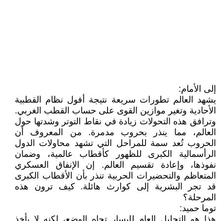
إلى الأمام:
يشهد العالم تطورات سريعة نتيجة أفول نظام القطبية
الأحادية وتغير موازين القوى على حساب القطب الغربي.
وترافق هذه التحولات زيادة في نقاط التوتر وشدتها حول
العالم، مما ينذر بحروب مدمرة. من المعروف أن
الحروب تُعد سمة للمراحل التي تشهد محاولات الدول
الرأسمالية الكبرى للظهور كأقطاب عالمية، وضمان
نفوذها، وإعادة تقسيم العالم. إن الإنفاق العسكري
المتعاظم والتحضيرات الحربية تنذر بأن الأقطاب الكبرى
قد تجر البشرية إلى كوارث هائلة. كيف ترون هذه
المرحلة؟
توما حميد:
هذا هو التحليل العام لليسار تجاه الوضع، لكنه لا يأخذ