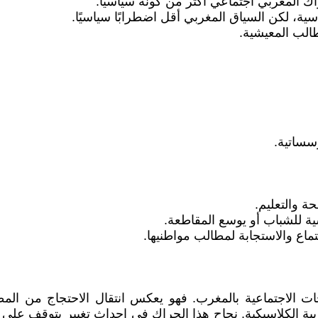
الب المعيشية.
سساتية.
ة والتعليم.
ية للشباب أو يوسع المقاطعة.
تماع والاستجابة لمطالب مواطنيها.
اريخ الاحتجاجات الاجتماعية بالمغرب. فهو يعكس انتقال الاحتجاج من
ية الكلاسيكية. نجاح هذا الحراك في إحداث تغيير يتوقف على 