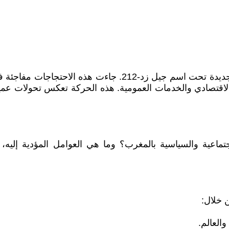
شهد المغرب في سبتمبر 2025 بروز حركة احتجاجية شبابية جديدة
الاقتصادي والخدمات العمومية. هذه الحركة تعكس تحولات عمي
21 في ضوء التحولات الاجتماعية والسياسية بالمغرب؟ وما هي العوامل المؤ
 خلال:
العالم.