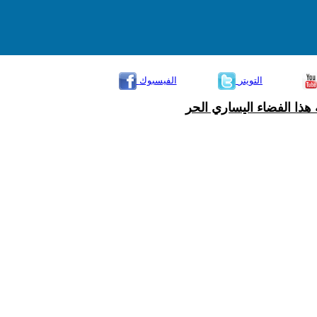
التويتر
الفيسبوك
هذا الفضاء اليساري الحر