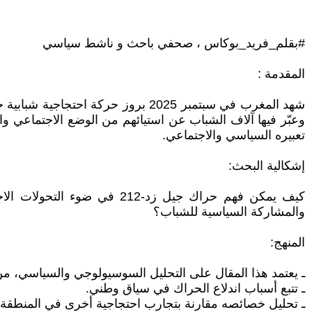
#بقلم_فريد_بوكاس ، صحفي باحث و ناشط سياسي
المقدمة :
وعبّر فيها آلاف الشباب عن استيائهم من الوضع الاجتماعي و
تعبيره السياسي والاجتماعي.
إشكالية البحث:
كيف يمكن فهم حراك جيل زد-2
والمشاركة السياسية للشباب؟
المنهج:
ـ يعتمد هذا المقال على التحليل السوسيولوجي والسياسي، من
ـ تتبع أسباب اندلاع الحراك في سياق وطني.
ـ تحليل خصائصه مقارنة بتجارب احتجاجية أخرى في المنطقة و