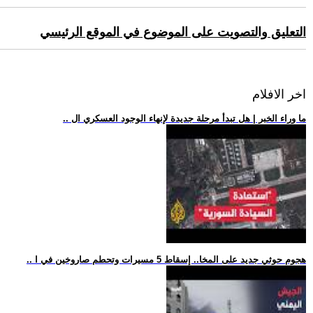
التعليق والتصويت على الموضوع في الموقع الرئيسي
اخر الافلام
.. ما وراء الخبر | هل تبدأ مرحلة جديدة لإنهاء الوجود العسكري ال
.. هجوم حوثي جديد على المخا.. إسقاط 5 مسيرات وتحطم صاروخين في ا