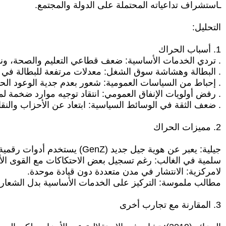
ـاستشراف تداعياته المحتملة على الدولة والمجتمع.
التحليل:
1. أسباب الحراك
. تردي الخدمات الأساسية: ضعف قطاعي التعليم والصحة، ونق
. البطالة وهشاشة سوق الشغل: معدلات مرتفعة للبطالة في
. إحباط من السياسات العمومية: شعور بعدم جدية الوعود الحكو
. رفض أولويات الإنفاق العمومي: انتقاد توجيه موارد ضخمة لم
. ضعف الثقة في الوسائط السياسية: ابتعاد عن الأحزاب والنقا
2. مميزات الحراك
جيلية: يعبر عن هوية جيل جديد (GenZ) يستخدم أدوات رقمية للتعبئة.
سلمية في الغالب: رغم تسجيل بعض الاحتكاكات مع القوى الأم
لامركزية: الانتشار في مدن متعددة دون قيادة موحدة.
مطالب ملموسة: التركيز على الخدمات الأساسية بدل الشعارا
3. المقارنة مع تجارب أخرى