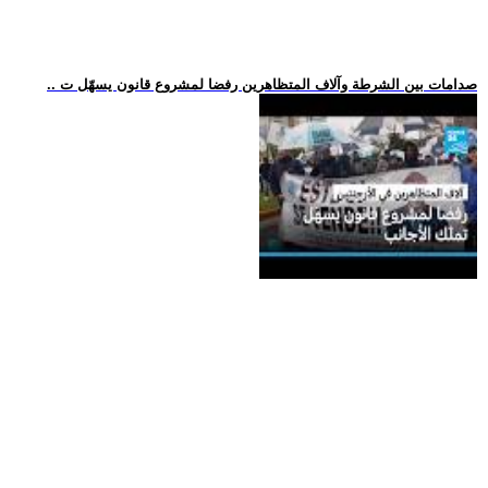
.. صدامات بين الشرطة وآلاف المتظاهرين رفضا لمشروع قانون يسهّل ت