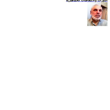
الثورات والانتفاضات الجماهيرية