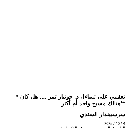
* تعقيبي على تساءل د. جوتيار تمر .... هل كان
هنالك مسيح واحد أم أكثر**
سرسبيندار السندي
2025 / 10 / 4