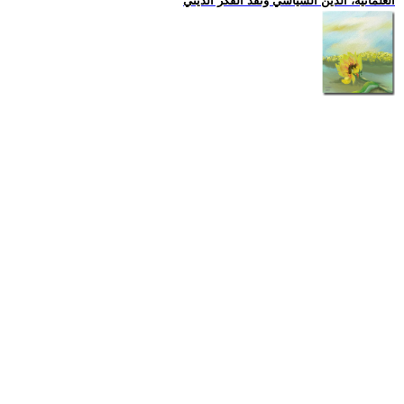
العلمانية، الدين السياسي ونقد الفكر الديني