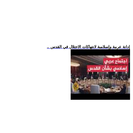
.. إدانة عربية وإسلامية لانتهاكات الاحتلال في القدس