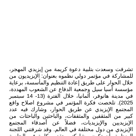
تشرفت وسعدت بتلبية دعوة كريمة من إيزيدي المهجر،
للمشاركة في مؤتمر دولي نظموه بعنوان: الإيزيديون من
خلال الحوار على طريق إعادة التنظيم والمأسسة، برعاية
مؤسسة آسيا سيل وجمعية الدفاع عن الشعوب المهددة،
في مدينة هانوفر، ألمانيا، خلال الفترة (13- 14 سبتمبر
2025). تلخصت فكرة المؤتمر في مشروع اصلاح واقع
المجتمع الإيزيدي عن طريق الحوار، وشارك فيه عدد
كبير من المثقفين والمثقفات، والباحثين والباحثات من
الإيزيديين والإيزيديات، فضلاً عن أصدقاء المجتمع
الإيزيدي من دول مختلفة في العالم. وقد شرفتني اللجنة