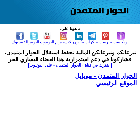
تابعونا على:
بودكاست
بنترست
تيلكرام
لينكدإن
الانستغرام
اليوتيوب
التويتر
الفيسبوك
تبرعاتكم وتبرعاتكن المالية تحفظ استقلال الحوار المتمدن،
فشاركونا في دعم استمرارية هذا الفضاء اليساري الحر
[اشترك في قناة ‫«الحوار المتمدن» على اليوتيوب]
الحوار المتمدن - موبايل
الموقع الرئيسي