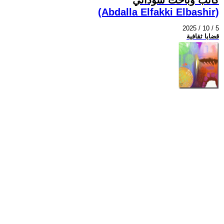
(Abdalla Elfakki Elbashir)
2025 / 10 / 5
قضايا ثقافية