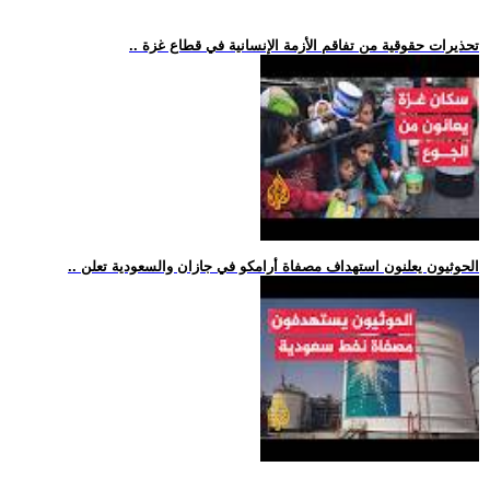
.. تحذيرات حقوقية من تفاقم الأزمة الإنسانية في قطاع غزة
.. الحوثيون يعلنون استهداف مصفاة أرامكو في جازان والسعودية تعلن