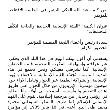
نص كلمة عبد الله الفكي البشير في الجلسة الافتتاحية
للمؤتمر
عنوان الكلمة: "البيئة الإنسانية الجديدة والحاجة لتكيُّف
المجتمعات"
سعادة رئيس وأعضاء اللجنة المنظمة للمؤتمر
الحضور الكرام
يسعدني أن أكون بينكم اليوم في هذا البلد الذي يحكي،
عبر عراقته وإسهاماته الفكرية الضخمة، قصة الحضارة
الإنسانية. كما تشرفني معيتكم، ونحن نجتمع في هذه
المدينة الملهمة، لنُجسّد القيم الإنسانية، والاحتفاء بالهُوية
الإنسانية، والشراكة العلمية عبر الحوار وتبادل الآراء حول
موضوع مؤتمرنا: الإيزيديون من خلال الحوار على طريق
إعادة التنظيم والمأسسة. أسمحوا لي أولاً، وأنا أنطلق
في رؤيتي وحديثي من مرجعية إسلامية، تقوم على الفهم
الإنساني للإسلام كما طرحه المفكر السوداني محمود
محمد طه، الذي أُعدم في 18 يناير 1985 إثر مؤامرة