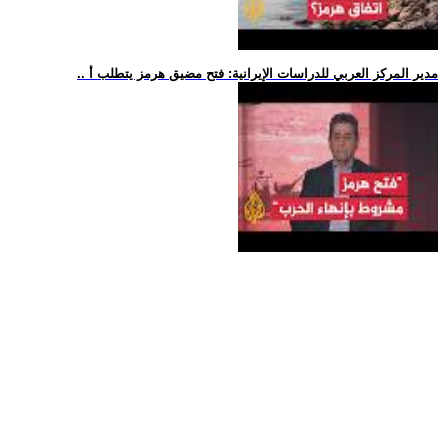
.. مدير المركز العربي للدراسات الإيرانية: فتح مضيق هرمز يتطلب أ