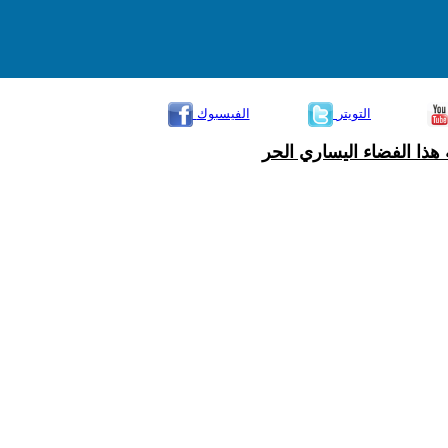
التويتر
الفيسبوك
هذا الفضاء اليساري الحر