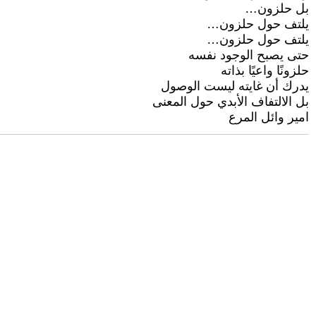
بل حلزون…
يلتف حول حلزون…
يلتف حول حلزون…
حتى يصبح الوجود نفسه
حلزونًا واعيًا بذاته
يدرك أن غايته ليست الوصول
بل الالتفاف الأبدي حول المعنى
امير وائل المرع