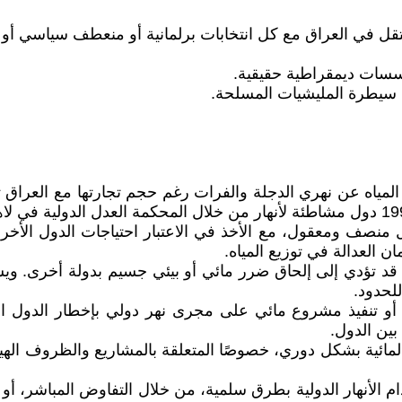
في العراق مع كل انتخابات برلمانية أو منعطف سياسي أو أزمة
ؤسسات ديمقراطية حقيقية.
ي سيطرة المليشيات المسلحة.
 منصف ومعقول، مع الأخذ في الاعتبار احتياجات الدول الأخر
 العدالة في توزيع المياه.
شاريع قد تؤدي إلى إلحاق ضرر مائي أو بيئي جسيم بدولة أخرى.
لحدود.
 أو تنفيذ مشروع مائي على مجرى نهر دولي بإخطار الدول ال
بين الدول.
ات المائية بشكل دوري، خصوصًا المتعلقة بالمشاريع والظروف ال
م الأنهار الدولية بطرق سلمية، من خلال التفاوض المباشر، أو ا