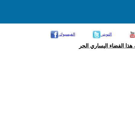
التويتر
الفيسبوك
هذا الفضاء اليساري الحر