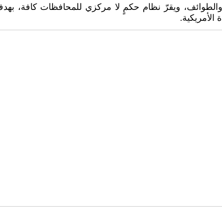
 والطوائف، ويقرّ نظام حكمٍ لا مركزي للمحافظات كافة، بهدف
 الأمريكية.