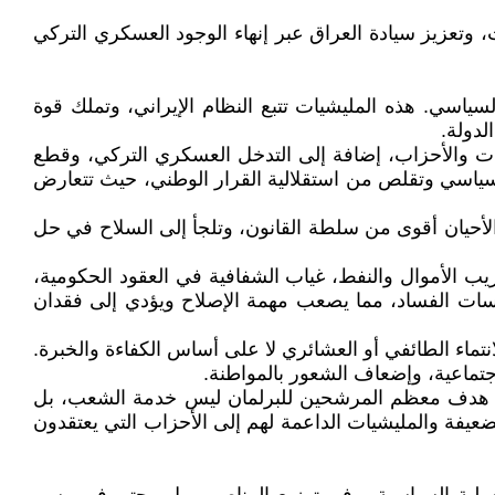
ت، وتعزيز سيادة العراق عبر إنهاء الوجود العسكري التركي
سياسي. هذه المليشيات تتبع النظام الإيراني، وتملك قوة
لدولة.
يات والأحزاب، إضافة إلى التدخل العسكري التركي، وقطع
السياسي وتقلص من استقلالية القرار الوطني، حيث تتعارض
لأحيان أقوى من سلطة القانون، وتلجأ إلى السلاح في حل
ب الأموال والنفط، غياب الشفافية في العقود الحكومية،
ارسات الفساد، مما يصعب مهمة الإصلاح ويؤدي إلى فقدان
الانتماء الطائفي أو العشائري لا على أساس الكفاءة والخبرة.
جتماعية، وإضعاف الشعور بالمواطنة.
ابة، هدف معظم المرشحين للبرلمان ليس خدمة الشعب، بل
ضعيفة والمليشيات الداعمة لهم إلى الأحزاب التي يعتقدون