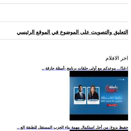
التعليق والتصويت على الموضوع في الموقع الرئيسي
اخر الافلام
.. غدًا... موعدكم مع أولى حلقات برنامج -أسئلة حارقة-!
.. حفيظ يزوغ: من أجل استكمال مهمة بناء الحزب المستقل للطبقة الع