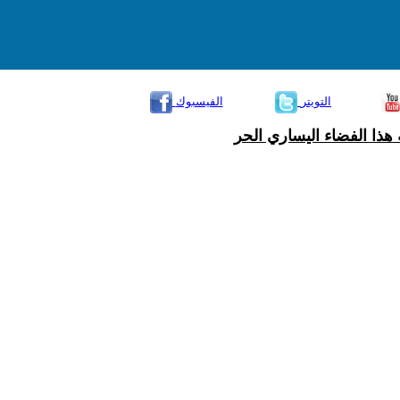
التويتر
الفيسبوك
هذا الفضاء اليساري الحر