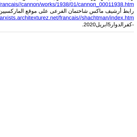
et/francais//cannon/works/1938/01/cannon_00011938.htm
رابط أرشيف ماكس شاختمان الفرعى على موقع الماركسيين
marxists.architexturez.net/francais//shachtman/index.htm
-كفرالدوار5ابريل2020.