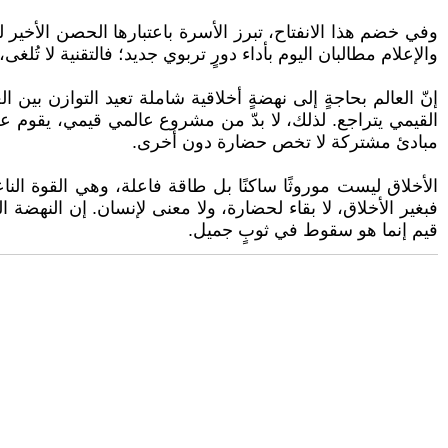
وفي خضم هذا الانفتاح، تبرز الأسرة باعتبارها الحصن الأخير لل
والإعلام مطالبان اليوم بأداء دورٍ تربوي جديد؛ فالتقنية لا تُلغى، 
إنّ العالم بحاجةٍ إلى نهضةٍ أخلاقية شاملة تعيد التوازن بين ا
القيمي يتراجع. لذلك، لا بدّ من مشروع عالمي قيمي، يقوم ع
مبادئ مشتركة لا تخص حضارة دون أخرى.
الأخلاق ليست موروثًا ساكنًا بل طاقة فاعلة، وهي القوة النا
فبغير الأخلاق، لا بقاء لحضارة، ولا معنى لإنسان. إن النهضة ا
قيم إنما هو سقوط في ثوبٍ جميل.