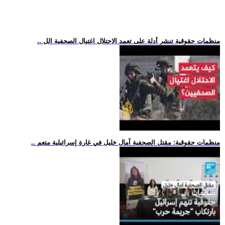
.. منظمات حقوقية تنشر أدلة على تعمد الاحتلال اغتيال الصحفية الل
.. منظمات حقوقية: مقتل الصحفية آمال خليل في غارة إسرائيلية متعم