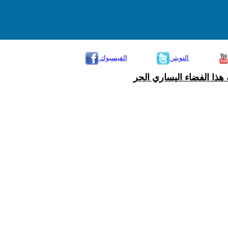
التويتر
الفيسبوك
هذا الفضاء اليساري الحر