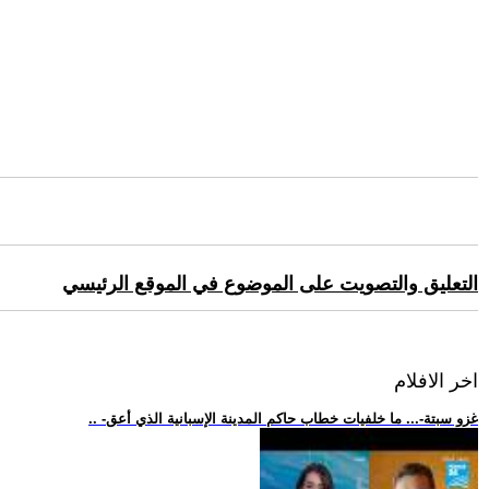
التعليق والتصويت على الموضوع في الموقع الرئيسي
اخر الافلام
.. -غزو سبتة-... ما خلفيات خطاب حاكم المدينة الإسبانية الذي أعق