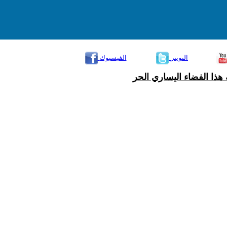
التويتر
الفيسبوك
هذا الفضاء اليساري الحر