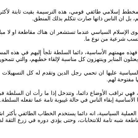
خطط إسلامي طائفي قومي، هذه الترسيمة بقيت ثابتة لأكثر 
كم، بل ان الناس ذاتها صارت تتكلم بذلك المنطق.
ى الإسلام السياسي عندما تستشعر ان هناك مقاطعة او لا مبالاة
كتسب شرعية من نوع ما.
ه مهمتهم الأساسية، دائما السلطة تلجأ إليهم في هذه المسأل
تلون المنابر وينتهزون كل مناسبة لإلقاء خطبهم، والتي تتمحو
لسياسية عليها ان تحمي رجل الدين وتقدم له كل التسهيلات
ا مفتوحة لهم.
لأساسية إبقاء الناس في حالة غيبوبة تامة عما تفعله السلطة.
العملية السياسية، انه دائما يستخدم الخطاب الطائفي بأكثر اش
قاطعة شبه تامة للانتخابات، وحتى يؤدي دوره في زرع الثقة لدى