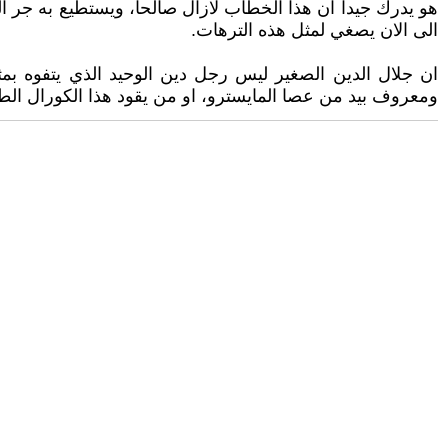
هو يدرك جيدا ان هذا الخطاب لازال صالحا، ويستطيع به جر ال
الى الان يصغي لمثل هذه الترهات.
ان جلال الدين الصغير ليس رجل دين الوحيد الذي يتفوه بم
ومعروف بيد من عصا المايسترو، او من يقود هذا الكورال الط