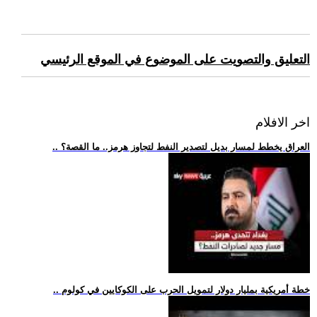
التعليق والتصويت على الموضوع في الموقع الرئيسي
اخر الافلام
.. العراق يخطط لمسار بديل لتصدير النفط لتجاوز هرمز.. ما القصة؟
.. خطة أمريكية بمليار دولار لتمويل الحرب على الكوكايين في كولوم