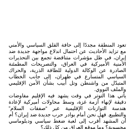
تعود المنطقة مجددًا إلى حافة القلق السياسي والأمني
مع تزايد الأحاديث عن احتمال اندلاع مواجهة جديدة ضد
إيران، في ظل مؤشرات متناقضة تجمع بين التحذيرات
الأمنية الأميركية في العراق، والتصريحات المطمئنة
الصادرة عن الوكالة الدولية للطاقة الذرية، والحراك
السياسي المتسارع في طهران، إلى جانب الخطاب
المتبدّل من واشنطن وتل أبيب بشأن الأمن الإقليمي
والملف النووي.
يأتي هذا التوتر في وقت يشهد فيه الإقليم مفاوضات
دقيقة لإنهاء أزمة غزة، وسط محاولات أميركية لإعادة
هندسة التوازنات الإقليمية عبر “صفقات السلام”
والتطبيع. فهل نحن أمام بوادر حرب جديدة ضد إيران؟ أم
أن المشهد أقرب إلى لعبة ضغط سياسي ودبلوماسي
محسوبة؟ وما موقع العراق من كل ذلك؟