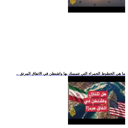
.. ما هي الخطوط الحمراء التي تتمسك بها واشنطن في الاتفاق المرتق