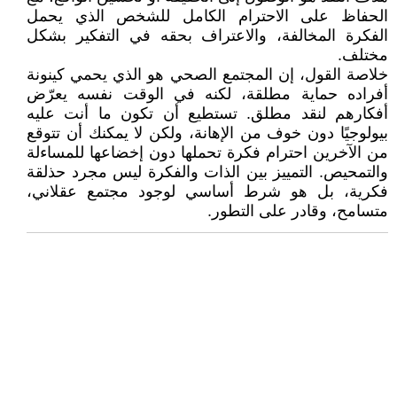
الحفاظ على الاحترام الكامل للشخص الذي يحمل
الفكرة المخالفة، والاعتراف بحقه في التفكير بشكل
مختلف.
خلاصة القول، إن المجتمع الصحي هو الذي يحمي كينونة
أفراده حماية مطلقة، لكنه في الوقت نفسه يعرّض
أفكارهم لنقد مطلق. تستطيع أن تكون ما أنت عليه
بيولوجيًا دون خوف من الإهانة، ولكن لا يمكنك أن تتوقع
من الآخرين احترام فكرة تحملها دون إخضاعها للمساءلة
والتمحيص. التمييز بين الذات والفكرة ليس مجرد حذلقة
فكرية، بل هو شرط أساسي لوجود مجتمع عقلاني،
متسامح، وقادر على التطور.