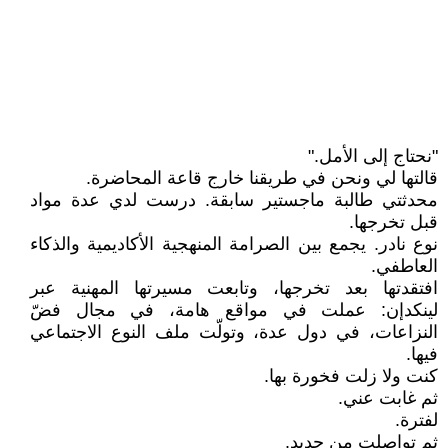
"نحتاج إلى الأمل."
قالتها لي ونحن في طريقنا خارج قاعة المحاضرة.
محدثتي طالبة ماجستير سابقة. درست لدي عدة مواد
قبل تخرجها.
نوع نادر. يجمع بين الصرامة المنهجية الأكاديمية والذكاء
العاطفي.
افتقدتها بعد تخرجها، وتابعت مسيرتها المهنية عبر
لينكدإن: عملت في مواقع هامة، في مجال فضّ
النزاعات، في دول عدة، وتولّت ملف النوع الاجتماعي
فيها.
كنت ولا زلت فخورة بها.
ثم غابت عني.
لفترة.
ثم تواصلت من جديد.