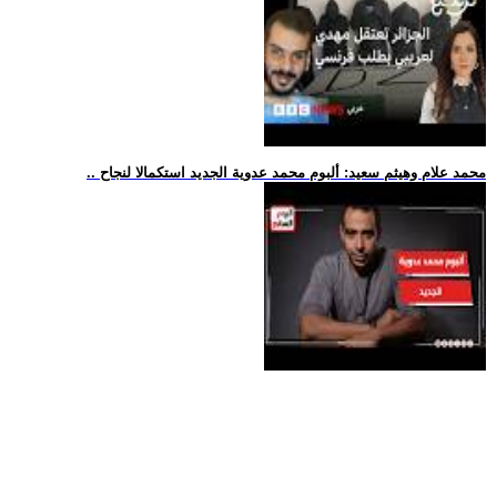
.. محمد علام وهيثم سعيد: ألبوم محمد عدوية الجديد استكمالا لنجاح