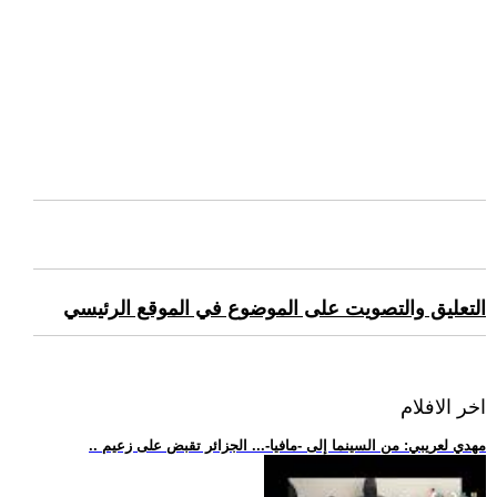
التعليق والتصويت على الموضوع في الموقع الرئيسي
اخر الافلام
.. مهدي لعريبي: من السينما إلى -مافيا-... الجزائر تقبض على زعيم