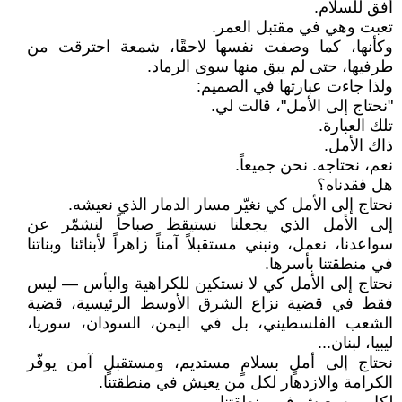
أفق للسلام.
تعبت وهي في مقتبل العمر.
وكأنها، كما وصفت نفسها لاحقًا، شمعة احترقت من
طرفيها، حتى لم يبق منها سوى الرماد.
ولذا جاءت عبارتها في الصميم:
"نحتاج إلى الأمل"، قالت لي.
تلك العبارة.
ذاك الأمل.
نعم، نحتاجه. نحن جميعاً.
هل فقدناه؟
نحتاج إلى الأمل كي نغيّر مسار الدمار الذي نعيشه.
إلى الأمل الذي يجعلنا نستيقظ صباحاً لنشمّر عن
سواعدنا، نعمل، ونبني مستقبلاً آمناً زاهراً لأبنائنا وبناتنا
في منطقتنا بأسرها.
نحتاج إلى الأمل كي لا نستكين للكراهية واليأس — ليس
فقط في قضية نزاع الشرق الأوسط الرئيسية، قضية
الشعب الفلسطيني، بل في اليمن، السودان، سوريا،
ليبيا، لبنان...
نحتاج إلى أملٍ بسلامٍ مستديم، ومستقبلٍ آمن يوفّر
الكرامة والازدهار لكل من يعيش في منطقتنا.