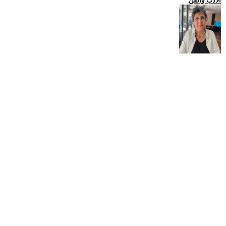
الادب والفن