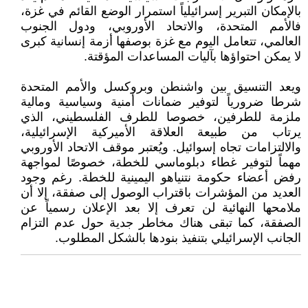
بالإمكان التبرير إسرائيلياً استمرار الوضع القائم في غزة،
فالأمم المتحدة، والاتحاد الأوروبي، ودول الجنوب
العالمي، تتعامل اليوم مع غزة بوصفها أزمة إنسانية كبرى
لا يمكن احتواؤها بآليات المساعدات المؤقتة.
ويعد التنسيق بين واشنطن وبروكسل والأمم المتحدة
شرطا ضرورياً لتوفير ضمانات أمنية وسياسية ومالية
ملزمة للطرفين، خصوصا للطرف الفلسطيني، الذي
يرتاب من طبيعة العلاقة الأميركية الإسرائيلية،
والالتزامات تجاه إسوائيل. ويُعتبر موقف الاتحاد الأوروبي
مهماً لتوفير غطاء دبلوماسي للخطة، خصوصًا لمواجهة
رفض أعضاء حكومة نتنياهو اليمينية للخطة. رغم وجود
العديد من المؤشرات باقتراب الوصول إلى صفقة، إلا أن
ملامحها النهائية لن تعرف إلا بعد الإعلان رسمياً عن
الصفقة، كما تبقى هناك مخاطر جدية حول عدم التزام
الجانب الإسرائيلي بتنفيذ بنودها بالشكل المطلوب.