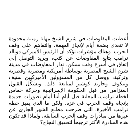
أُعطيت المفاوضات في شرم الشيخ مهلة زمنية محدودة
لا تتعدى بضعة أيام لإنجاز المهمة، والتفاهم على وقف
الحرب. وهناك مؤشرات تؤكد أن الرئيس الأميركي دونالد
ترامب يتابع المفاوضات عن كثب، ويريد التوصل إلى
إتفاق في أسرع وقت ممكن. تدار المفاوضات في مدينة
شرم الشيخ المصرية بوساطة أمريكية ومصرية وقطرية
وتركية، ووصل كل من المسؤولين الأميركيين ستيف
ويتكوف وجاريد كوشنر لمتابعة ذلك. ويشكّل القبول
المتزامن من قبل الحكومة الإسرائيلية وحركة حماس
لخطة ترامب، المعلنة قبل أيام أننا أمام تطورات جديدة
بإتجاه وقف الحرب في غزة. ولكن ما الذي يميز خطة
ترامب الأخيرة، التي طرحت مطلع الشهر الجاري عن
غيرها من مبادرات وقف الحرب السابقة، ولماذا قد تكون
هذه المبادرة الأكثر ترجيحاً لتحقيق النجاح؟