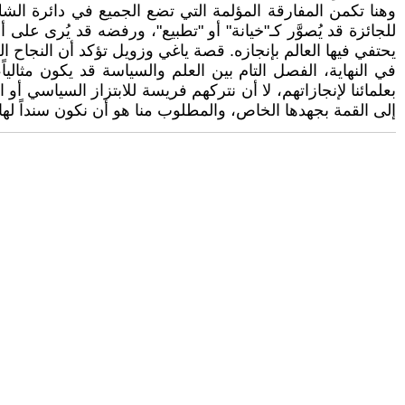
وهنا تكمن المفارقة المؤلمة التي تضع الجميع في دائرة الشك،
للجائزة قد يُصوَّر كـ"خيانة" أو "تطبيع"، ورفضه قد يُرى عل
يحتفي فيها العالم بإنجازه. قصة ياغي وزويل تؤكد أن النجاح الع
في النهاية، الفصل التام بين العلم والسياسة قد يكون مثال
بعلمائنا لإنجازاتهم، لا أن نتركهم فريسة للابتزاز السياسي أو 
إلى القمة بجهدها الخاص، والمطلوب منا هو أن نكون سنداً لها، ل