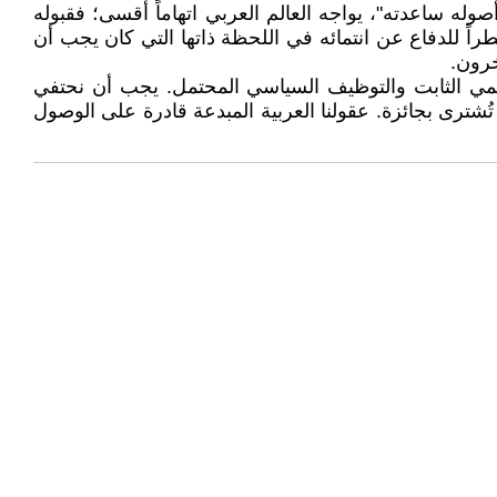
وله ساعدته"، يواجه العالم العربي اتهاماً أقسى؛ فقبوله
طراً للدفاع عن انتمائه في اللحظة ذاتها التي كان يجب أن
خرون.
لعلمي الثابت والتوظيف السياسي المحتمل. يجب أن نحتفي
ا تُشترى بجائزة. عقولنا العربية المبدعة قادرة على الوصول