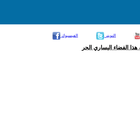
التويتر
الفيسبوك
هذا الفضاء اليساري الحر