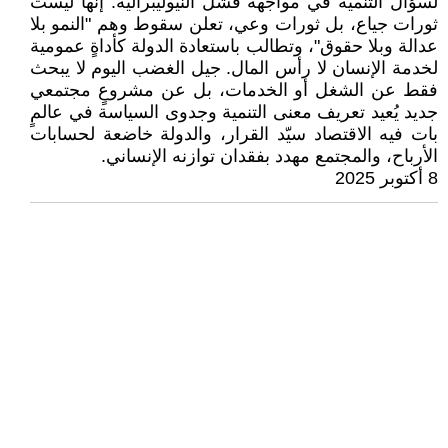
لسؤال التنمية في مواجهة فشل النيوليبرالية. إنها ليست
ثورات جياع، بل ثورات وعي، تعلن سقوط وهم "النمو بلا
عدالة وبلا حقوق"، وتطالب باستعادة الدولة كأداةٍ عمومية
لخدمة الإنسان لا رأس المال. جيل الغضب اليوم لا يبحث
فقط عن الشغل أو الخدمات، بل عن مشروعٍ مجتمعي
جديد يُعيد تعريف معنى التنمية وجدوى السياسة في عالمٍ
بات فيه الاقتصاد سيّد القرار، والدولة خاضعة لحسابات
الأرباح، والمجتمع مهدد بفقدان توازنه الإنساني.
8 أكتوبر 2025