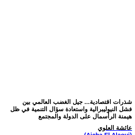
شذرات اقتصادية... جيل الغضب العالمي بين
فشل النيوليبرالية واستعادة سؤال التنمية في ظل
هيمنة الرأسمال على الدولة والمجتمع
عائشة العلوي
(Aicha El Alaoui)