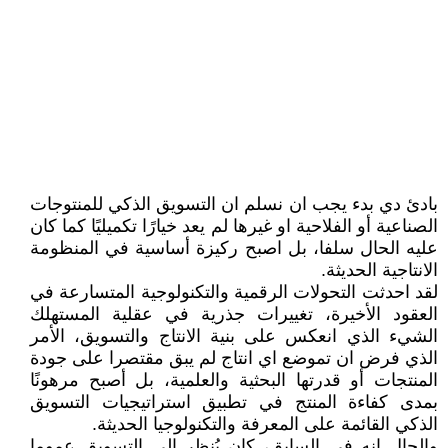
بادئ دي بدء يجب ان نسلم ان التسويق الذكي للمنتوجات
الصناعية أو الفلاحية او غيرها لم يعد خيارًا تكميليًا كما كان
عليه الحال سلفا، بل اصبح ركيزة أساسية في المنظومة
الانتاجية الحديثة.
لقد احدثت التحولات الرقمية والتكنولوجية المتسارعة في
العقود الأخيرة، تغييرات جذرية في عقلية المستهلك
الشيء الذي انعكس على بنية الانتاج والتسويق، الأمر
الذي فرض ان تموضع اي انتاج لم يبق مقتصرا على جودة
المنتجات أو قدرتها البحثية والعلمية، بل أصبح مرهونًا
بمدى كفاءة المنتج في تطبيق استراتيجيات التسويق
الذكي القائمة على المعرفة والتكنولوجيا الحديثة.
والحال انه في السابق، كان يُنظر إلى التسويق عموما