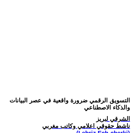
التسويق الرقمي ضرورة واقعية في عصر البيانات
والذكاء الاصطناعي
الشرقي لبريز
ناشط حقوقي اعلامي وكاتب مغربي
(Lebriz Ech-cherki)