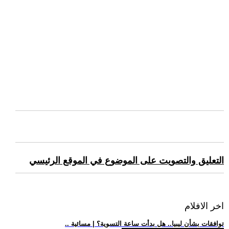
التعليق والتصويت على الموضوع في الموقع الرئيسي
اخر الافلام
.. توافقات بشأن ليبيا.. هل بدأت ساعة التسوية؟ | مسائية