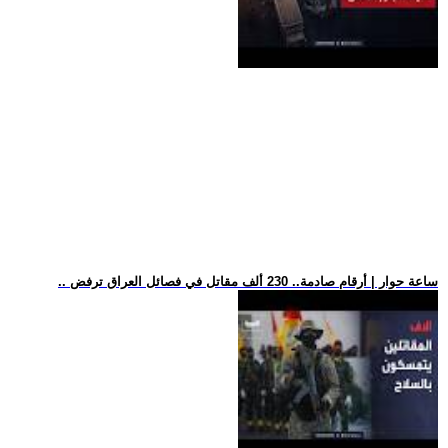
.. ساعة حوار | أرقام صادمة.. 230 ألف مقاتل في فصائل العراق ترفض