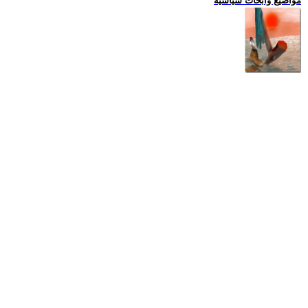
مواضيع وابحاث سياسية