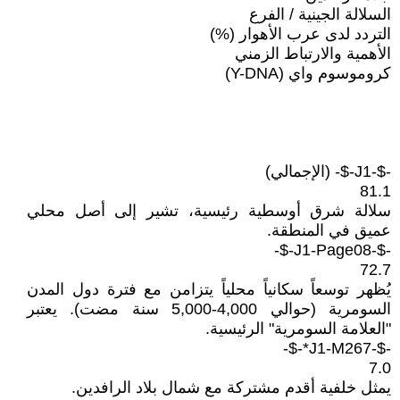
السلالة الجينية / الفرع
التردد لدى عرب الأهوار (%)
الأهمية والارتباط الزمني
كروموسوم واي (Y-DNA)
-$-J1-$- (الإجمالي)
81.1
سلالة شرق أوسطية رئيسية، تشير إلى أصل محلي
عميق في المنطقة.
-$-J1-Page08-$-
72.7
يُظهر توسعاً سكانياً محلياً يتزامن مع فترة دول المدن
السومرية (حوالي 4,000-5,000 سنة مضت). يعتبر
"العلامة السومرية" الرئيسية.
-$-J1-M267*-$-
7.0
يمثل خلفية أقدم مشتركة مع شمال بلاد الرافدين.