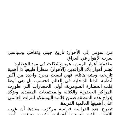
من سومر إلى الأهوار: تاريخ جيني وثقافي وسياسي
لعرب الأهوار في العراق
مقدمة: أهوار الزمن - هوية تشكلت في مهد الحضارة
تُعتبر أهوار بلاد الرافدين (الأهوار) منظراً طبيعياً ذا أهمية
تاريخية وبيئية هائلة، فهي ليست مجرد واحدة من أكبر
أنظمة الدلتا الداخلية في العالم فحسب، بل هي أيضاً
قلب الحضارة السومرية، أولى الحضارات التي طورت
المراكز الحضرية والكتابة والمجتمعات المعقدة. ويؤكد
إدراج هذه المنطقة ضمن قائمة اليونسكو للتراث العالمي
على أهميتها العالمية الفريدة.
تطرح هذه الدراسة فرضية مركزية مفادها أن عرب
الأهوار، الذين تعرضوا لحملات تشويه وصفتهم بأنهم