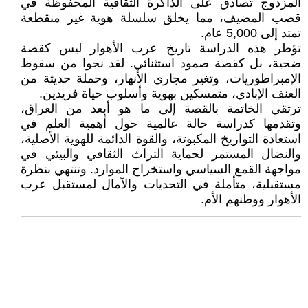
المزدوج تصادق على الذاكرة الثقافية المحفوظة في
قصب المضيف، مما يخلق سلسلة هوية غير منقطعة
تمتد إلى 5,000 عام.
تؤطر هذه الدراسة تاريخ عرب الأهوار ليس كقصة
ضحية، بل كقصة صمود استثنائي. لقد نجوا من سقوط
الإمبراطوريات، وتغير مجاري الأنهار، وحملة حديثة من
العنف الإبادي، متمسكين بهوية وأسلوب حياة فريدين.
ترتقي الخاتمة بالقصة إلى ما هو أبعد من العراق،
وتقدمها كدراسة حالة عالمية حول أهمية العلم في
استعادة التواريخ المكبوتة، والقوة الدائمة للهوية الأصلية،
والنضال المستمر لحماية التراث الثقافي والبيئي في
مواجهة القمع السياسي واستخراج الموارد. وتنتهي بنظرة
مستقبلية، متأملة في التحديات والآمال لمستقبل عرب
الأهوار ووطنهم الأم.