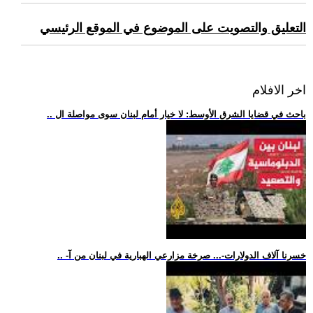
التعليق والتصويت على الموضوع في الموقع الرئيسي
اخر الافلام
.. باحث في قضايا الشرق الأوسط: لا خيار أمام لبنان سوى مواصلة ال
.. -خسرنا آلاف الدولارات-... صرخة مزارعي الهبارية في لبنان من آ