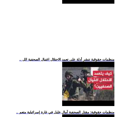
.. منظمات حقوقية تنشر أدلة على تعمد الاحتلال اغتيال الصحفية الل
.. منظمات حقوقية: مقتل الصحفية آمال خليل في غارة إسرائيلية متعم