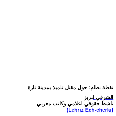
نقطة نظام: حول مقتل تلميذ بمدينة تازة
الشرقي لبريز
ناشط حقوقي اعلامي وكاتب مغربي
(Lebriz Ech-cherki)