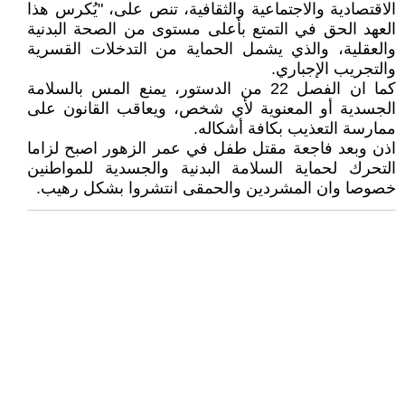
الاقتصادية والاجتماعية والثقافية، تنص على، "يُكرس هذا
العهد الحق في التمتع بأعلى مستوى من الصحة البدنية
والعقلية، والذي يشمل الحماية من التدخلات القسرية
والتجريب الإجباري.
كما ان الفصل 22 من الدستور، يمنع المس بالسلامة
الجسدية أو المعنوية لأي شخص، ويعاقب القانون على
ممارسة التعذيب بكافة أشكاله.
اذن وبعد فاجعة مقتل طفل في عمر الزهور اصبح لزاما
التحرك لحماية السلامة البدنية والجسدية للمواطنين
خصوصا وان المشردين والحمقى انتشروا بشكل رهيب.