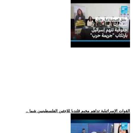
.. القوات الإسرائيلية تداهم مخيم قلنديا للاجئين الفلسطينيين شما