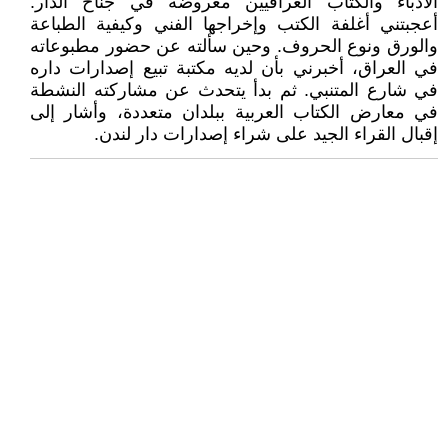
الأدباء والكتّاب العراقيين معروضة في جناح الدار.
أعجبتني أغلفة الكتب وإخراجها الفني وكيفية الطباعة
والورق ونوع الحروف. وحين سألته عن حضور مطبوعاته
في العراق، أخبرني بأن لديه مكتبة تبيع إصدارات داره
في شارع المتنبي. ثم بدأ يتحدث عن مشاركته النشطة
في معارض الكتاب العربية ببلدان متعددة، وأشار إلى
إقبال القراء الجيد على شراء إصدارات دار لندن.