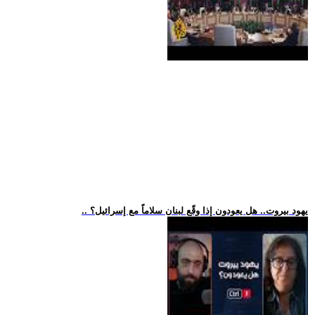
.. يهود بيروت.. هل يعودون إذا وقّع لبنان سلاماً مع إسرائيل؟