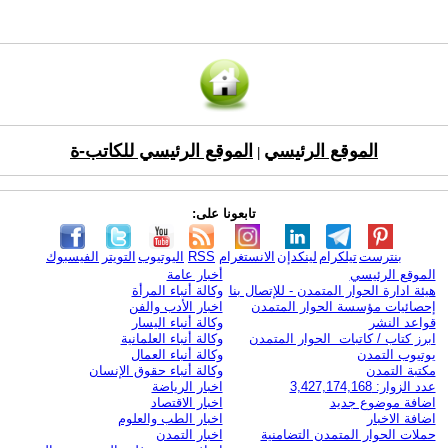
الموقع الرئيسي
الموقع الرئيسي للكاتب-ة
|
تابعونا على:
بنترست
تيلكرام
لينكدإن
الانستغرام
RSS
اليوتيوب
التويتر
الفيسبوك
الموقع الرئيسي
أخبار عامة
هيئة ادارة الحوار المتمدن - للإتصال بنا
وكالة أنباء المرأة
إحصائيات مؤسسة الحوار المتمدن
اخبار الأدب والفن
قواعد النشر
وكالة أنباء اليسار
ابرز كتاب / كاتبات الحوار المتمدن
وكالة أنباء العلمانية
يوتيوب التمدن
وكالة أنباء العمال
مكتبة التمدن
وكالة أنباء حقوق الإنسان
عدد الزوار: 3,427,174,168
اخبار الرياضة
اضافة موضوع جديد
اخبار الاقتصاد
اضافة الاخبار
اخبار الطب والعلوم
حملات الحوار المتمدن التضامنية
اخبار التمدن