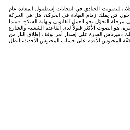
جلان للتصويت الحيادي في انتخابات إسطنبول المعادة عام
ع حول مَن يملك زمام القيادة في الحركة، هل هي الحركة
حلة التحوّل نحو العمل القانوني ونهاية السلاح. فبينما
 هو الصوت الأكثر قبولاً لدى القاعدة الشعبية والشارع
تلك دميرتاش القدرة على إصدار أمر بوقف إطلاق النار من
ح كفّة المحبوس الأقدم على حساب المحبوس الأحدث، ليظل