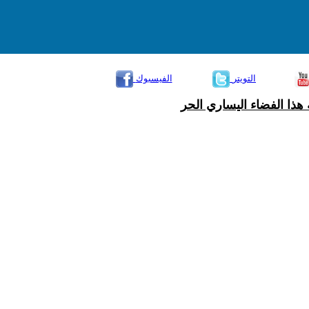
التويتر
الفيسبوك
هذا الفضاء اليساري الحر