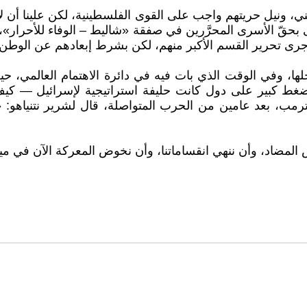
ي، ونيل حريتهم واجب على القوى الفلسطينية، لكن علينا أن لا
 جرى تحرير القسم الأكبر منهم، لكن بشرط إبعادهم عن الو
حلها، وفي الوقت الذي بات فيه في دائرة الاهتمام العالمي، 
 ضغط كبير على دول كانت حليفة استراتيجية لإسرائيل — كيف
 بعد عامين من الحرب المتواصلة، قال لشرير نتنياهو: «إسرا
حريض المضاد، وأن ننهي انقساماتنا، وأن نخوض المعركة الآن في