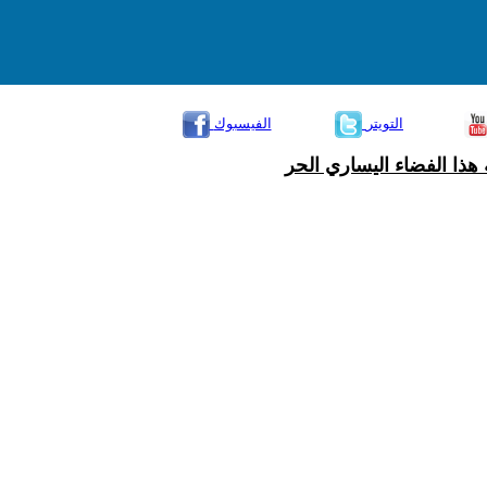
التويتر
الفيسبوك
هذا الفضاء اليساري الحر