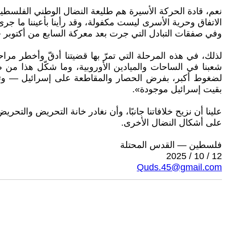
نعم، قادة الحركة الأسيرة هم طليعة النضال الوطني الفلسطين
وفي صفقات التبادل التي جرت بعد معركة السابع من أكتوبر
لذلك، في هذه المرحلة التي تمرّ بها قضيتنا أدقّ وأخطر مرا
شعبنا في الساحات والميادين الأوروبية، وما شكّل هذا من
لضغوط أكبر، بفرض الحصار والمقاطعة على إسرائيل — وترمب،
بقيت إسرائيل موجودة».
علينا أن نزيح خلافاتنا جانبًا، وأن نغادر خانة التحريض والت
على أشكال النضال الأخرى.
فلسطين — القدس المحتلة
12 / 10 / 2025
Quds.45@gmail.com