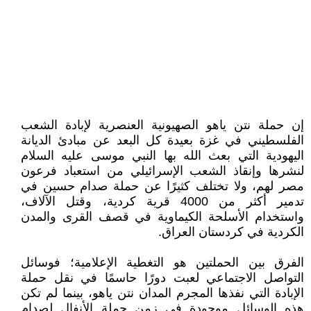
إن حملة نتن ياهو الصهيونية العنصرية لإبادة الشعب
الفلسطيني في غزة بعيدة كل البعد عن مبادئ الديانة
اليهودية التي بعث الله بها النبي موسى عليه السلام
لنشرها وإنقاذ الشعب الإسرائيلي من استعباد فرعون
مصر لهم، ولا تختلف كثيرًا عن حملة صدام حسين في
تدمير أكثر من 4000 قرية كردية، وقتل الآلاف،
واستخدام الأسلحة الكيماوية في قصف القرى والمدن
الكردية في كردستان العراق.
الفرق بين الحملتين هو التغطية الإعلامية؛ فوسائل
التواصل الاجتماعي لعبت دورًا حاسمًا في نقل حملة
الإبادة التي نفذها المجرم المدان نتن ياهو، بينما لم تكن
هذه الوسائل موجودة في زمن حملة الأنفال لصدام