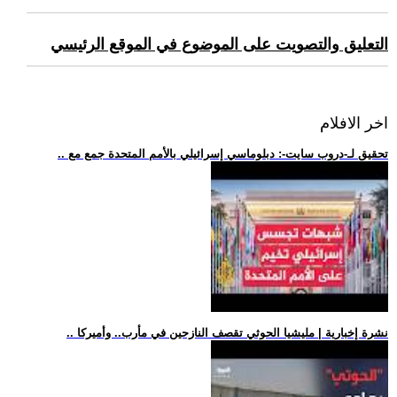
التعليق والتصويت على الموضوع في الموقع الرئيسي
اخر الافلام
.. تحقيق لـ-دروب سايت-: دبلوماسي إسرائيلي بالأمم المتحدة جمع مع
.. نشرة إخبارية | مليشيا الحوثي تقصف النازحين في مأرب.. وأميركا